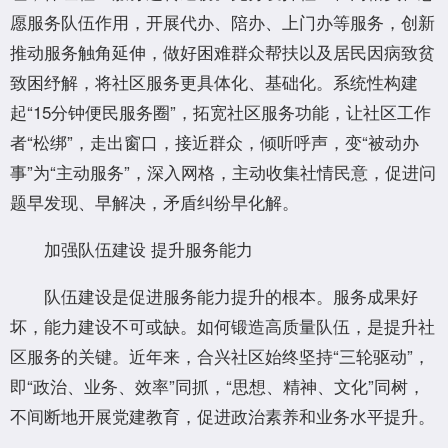
愿服务队伍作用，开展代办、陪办、上门办等服务，创新
推动服务触角延伸，做好困难群众帮扶以及居民因病致贫
致困纾解，将社区服务更具体化、基础化。系统性构建
起“15分钟便民服务圈”，拓宽社区服务功能，让社区工作
者“松绑”，走出窗口，接近群众，倾听呼声，变“被动办
事”为“主动服务”，深入网格，主动收集社情民意，促进问
题早发现、早解决，矛盾纠纷早化解。
加强队伍建设 提升服务能力
队伍建设是促进服务能力提升的根本。服务成果好
坏，能力建设不可或缺。如何锻造高质量队伍，是提升社
区服务的关键。近年来，合兴社区始终坚持“三轮驱动”，
即“政治、业务、效率”同抓，“思想、精神、文化”同树，
不间断地开展党建教育，促进政治素养和业务水平提升。