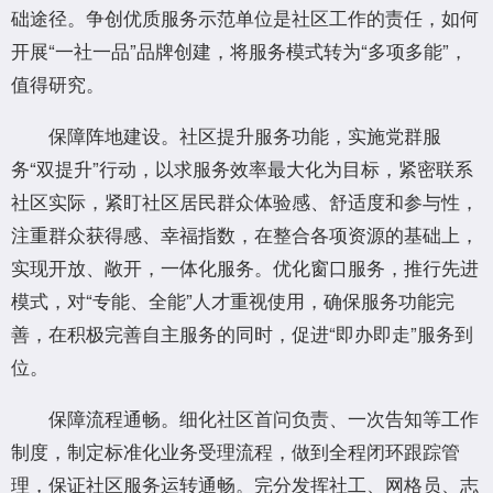
础途径。争创优质服务示范单位是社区工作的责任，如何
开展“一社一品”品牌创建，将服务模式转为“多项多能”，
值得研究。
保障阵地建设。社区提升服务功能，实施党群服
务“双提升”行动，以求服务效率最大化为目标，紧密联系
社区实际，紧盯社区居民群众体验感、舒适度和参与性，
注重群众获得感、幸福指数，在整合各项资源的基础上，
实现开放、敞开，一体化服务。优化窗口服务，推行先进
模式，对“专能、全能”人才重视使用，确保服务功能完
善，在积极完善自主服务的同时，促进“即办即走”服务到
位。
保障流程通畅。细化社区首问负责、一次告知等工作
制度，制定标准化业务受理流程，做到全程闭环跟踪管
理，保证社区服务运转通畅。完分发挥社工、网格员、志