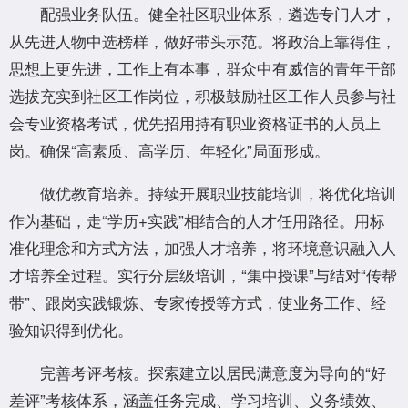
配强业务队伍。健全社区职业体系，遴选专门人才，
从先进人物中选榜样，做好带头示范。将政治上靠得住，
思想上更先进，工作上有本事，群众中有威信的青年干部
选拔充实到社区工作岗位，积极鼓励社区工作人员参与社
会专业资格考试，优先招用持有职业资格证书的人员上
岗。确保“高素质、高学历、年轻化”局面形成。
做优教育培养。持续开展职业技能培训，将优化培训
作为基础，走“学历+实践”相结合的人才任用路径。用标
准化理念和方式方法，加强人才培养，将环境意识融入人
才培养全过程。实行分层级培训，“集中授课”与结对“传帮
带”、跟岗实践锻炼、专家传授等方式，使业务工作、经
验知识得到优化。
完善考评考核。探索建立以居民满意度为导向的“好
差评”考核体系，涵盖任务完成、学习培训、义务绩效、