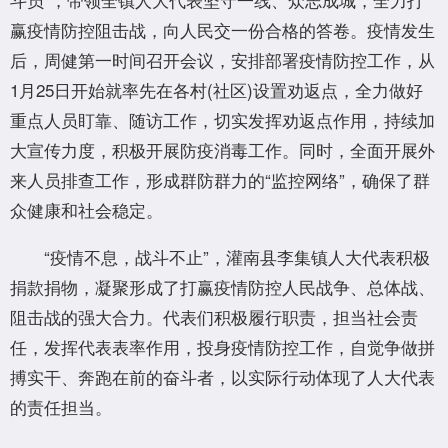
赢疫情防控阻击战，向人民交一份合格的答卷。疫情发生
后，周健第一时间召开会议，安排部署疫情防控工作，从
1月25日开始就率先在各村(社区)设置劝返点，全力做好
重点人员盯靠、随访工作，切实发挥劝返点作用，持续加
大宣传力度，积极开展防疫消毒工作。同时，全面开展外
来人员排查工作，形成群防群力的“监控网络”，确保了群
众健康和社会稳定。
“疫情不息，战斗不止”，灌南县李集镇人大代表积极
捐款捐物，凝聚形成了打赢疫情防控人民战争、总体战、
阻击战的强大合力。代表们积极履行职责，担当社会责
任，发挥代表表率作用，投身疫情防控工作，自觉争做拼
搏实干、奔跑在前的奋斗者，以实际行动体现了人大代表
的责任担当。