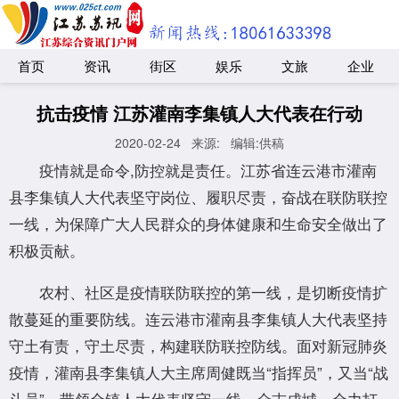
首页
资讯
街区
娱乐
文旅
企业
抗击疫情 江苏灌南李集镇人大代表在行动
2020-02-24
来源:
编辑:供稿
疫情就是命令,防控就是责任。江苏省连云港市灌南
县李集镇人大代表坚守岗位、履职尽责，奋战在联防联控
一线，为保障广大人民群众的身体健康和生命安全做出了
积极贡献。
农村、社区是疫情联防联控的第一线，是切断疫情扩
散蔓延的重要防线。连云港市灌南县李集镇人大代表坚持
守土有责，守土尽责，构建联防联控防线。面对新冠肺炎
疫情，灌南县李集镇人大主席周健既当“指挥员”，又当“战
斗员”，带领全镇人大代表坚守一线、众志成城，全力打