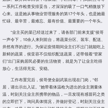
一系列工作检查安排妥当，才深深的吸了一口气稍微放下
心来。这是她从事物业管理服务的第17个年头，也是她最
忙碌、最辛苦，最难忘、最有价值、最重要的一个年头。
“业主买的菜已经送过来了，请各部门前来支援”侯哥
一声令下，10余人来到前台，将蔬菜分区、装车、配送、
井然有序的进行。为保证疫情期间业主们不岀门就能吃上
新鲜的蔬菜，侯亚容不仅组织配送蔬菜，还带领着“管家
们”出门采购居民必要的生活物资，就是为了让业主吃得
放心，生活得充实、安稳。
工作布置完后，侯哥便全副武装出现在门岗，“邻
居，请出示出入证。”她带着体温枪为进出的业主测量体
温，时刻关注业主所携带的物品，一旦发现有感冒药之类
的立即拦下，询问具体情况，并做好登记，时刻关注业主