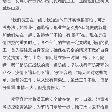
动态，劝导小部分偶尔出门扎堆的业主，提醒他们正确佩
戴好口罩。
“我们员工在一线，我知道他们其实也很害怕，可是
没办法，如果我们都退缩，那业主怎么办?我能做的就是
和他们站在一起，告诉他们不怕，有‘侯哥’在。现在是疫
情防控的重要时期，各个部门的主管一定要嘱咐我们的员
工，首先要注意自身安全，确保在安全的情况下做好自身
防范措施，方可上岗，有问题在第一时间上报，不可隐
瞒，我们是防疫战线的第一道防线，坚决执行严防死守的
命令，疫情不退我们不退。”侯亚容说：“每天面对这些简
单、重复的工作，从来没有厌倦过，虽然工作不重，但是
分量重;事情不大，但是责任大。”
侯亚容时常将员工的安全放在第一位，口罩、消毒液
等防控物资紧缺，为节约口罩给一线，她毎天回去都给自