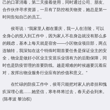
己的口罩消毒，第二天接着使用，同时通过公司、朋友、
合作伙伴寻求资源，一旦有了防控相关物资，她总是第一
时间告知自己的员工。
侯哥说：“我家里人都在重庆，我一人在涪陵，可以
全身心的投入到工作中，因为家人不在身边就没有那么多
的顾虑，基本上每天就是宿舍——小区物业项目部，两点
连轴转，我深知在这个特殊时期首要任务是保证业主的安
全，物业是做好小区业主安居乐业强有力的后勤保障，同
时也是防疫管理的首要防线。越是艰难的时候越要沉着应
对，发挥出物业服务行业应有的价值和意义。”
在忙碌的防疫工作中，侯哥只能把对家人的牵挂和愧
疚深埋心底……她坚信，寒冬终将过去，春天必会到来。
(陈孝波 黎治权)