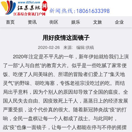
首页
资讯
街区
娱乐
文旅
企业
用好疫情这面镜子
2020-02-26
来源:
编辑:供稿
2020年注定是不平凡的一年，新年伊始就给我们上演
了一部“人与自然”的教育大片。似乎是一些吃腻了家常便
饭、吃便了人间美味的、所谓的冒险者们爱上了“集天地
灵气”的野味、胡吃海塞，专拣老祖宗没吃过的吃。而结
局出乎意料，因为个别人的原因却导致了全国的瘟疫。全
国人民失去自由、因疫致死上千人，蒸蒸日上的经济发展
严重受损，这个代价真的很大。随着新冠肺炎战“疫”的打
响，全民一盘棋让每一个人都成了战士。与此同时，
战“疫”也像一面镜子，让每一个人都能在停与不停的摇摆