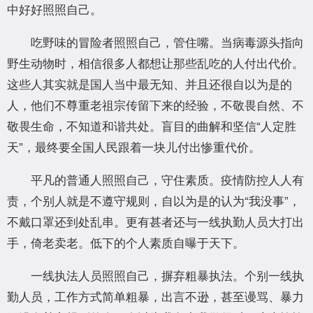
中好好照照自己。
吃野味的冒险者照照自己，管住嘴。当病毒源头指向
野生动物时，相信很多人都想让那些乱吃的人付出代价。
这些人其实就是国人当中最无知、并且还很自以为是的
人，他们不尊重老祖宗传留下来的经验，不敬畏自然、不
敬畏生命，不知道和谐共处。盲目的曲解和坚信“人定胜
天”，最终要全国人民跟着一块儿付出惨重代价。
平凡的普通人照照自己，守住素质。疫情防控人人有
责，个别人就是不遵守规则，自以为是的认为“我没事”，
不戴口罩还到处乱串。更有甚者还与一线执勤人员大打出
手，倚老卖老。低下的个人素质自曝于天下。
一线执法人员照照自己，摒弃粗暴执法。个别一线执
勤人员，工作方式简单粗暴，出言不逊，甚至谩骂、暴力