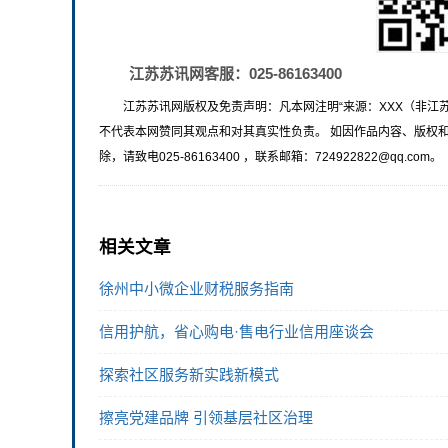
江苏苏讯网客服：025-86163400
江苏苏讯网版权及免责声明：凡本网注明“来源：XXX（非江
不代表本网赞同其观点和对其真实性负责。 如因作品内容、版权
除，请致电025-86163400 ，联系邮箱：724922822@qq.com。
相关文章
徐州中小微企业财税服务指南
信用护航，省心购电·售电行业信用座谈会
探索社区服务新实践新模式
擦亮党建品牌 引领基层社区治理