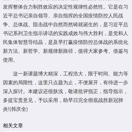
发挥整体合力制胜效应的决定性规律性必然性。它是在习
近平总书记亲自领导、亲自指挥的全国疫情防控人民战
争、总体战、阻击战中自然而然铸就诞生的，是习近平总
书记系列卫生指示讲话的实践成效与伟大胜利，是党和人
民集体智慧导结晶，是及早打赢疫情防控总体战的系统化
新方法、新哲学、新规律新路径，值得大家参考、借鉴与
使用。
这一新课题博大精深，工程浩大，限于时间、能力等
因素的局限性，这里只点题为止，不便展开，有待进一步
深入探讨。本建议还很肤浅，敬请批评指正，指导指示，
多提宝贵意见，予以采用，助早日完全彻底战胜新冠肺
炎!(韩庆全)
相关文章