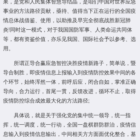
果，是党和人民集体智慧导结晶，是咱们中国对世界应急
事业的方法路径贡献，亟待、值得当下正在运行的全国疫
情总体战借鉴、使用，以助推及早完全彻底战胜新冠肺
炎!同时这一模式，对于我国国防军事、人类命运共同体
等，都有资鉴价值，亦乐见我国、国际社会予以参考、选
用。
所谓正导合赢应急智控决胜疫情新路子，简单说，暨
导合制胜，即疫情信息上报输入到疫情防控效果中间的各
个环节，始终浑然一体，前呼后应，闭合自如，掌准正确
导向，合力运行，首尾一贯，反馈改进，循环不止，取得
疫情防控综合成效最大化的方法路径;
具体说，就是关于强化党的集中统一领导，统一指
挥，统一调度，统一行动，全国一盘棋群防群治，疫情信
息输入到疫情信息输出，中间相关方方面面优化整合，基