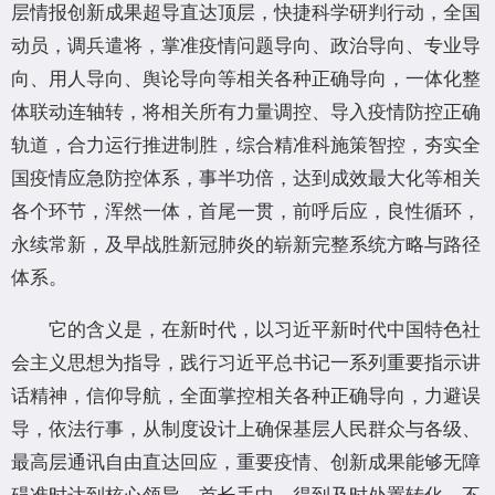
层情报创新成果超导直达顶层，快捷科学研判行动，全国
动员，调兵遣将，掌准疫情问题导向、政治导向、专业导
向、用人导向、舆论导向等相关各种正确导向，一体化整
体联动连轴转，将相关所有力量调控、导入疫情防控正确
轨道，合力运行推进制胜，综合精准科施策智控，夯实全
国疫情应急防控体系，事半功倍，达到成效最大化等相关
各个环节，浑然一体，首尾一贯，前呼后应，良性循环，
永续常新，及早战胜新冠肺炎的崭新完整系统方略与路径
体系。
它的含义是，在新时代，以习近平新时代中国特色社
会主义思想为指导，践行习近平总书记一系列重要指示讲
话精神，信仰导航，全面掌控相关各种正确导向，力避误
导，依法行事，从制度设计上确保基层人民群众与各级、
最高层通讯自由直达回应，重要疫情、创新成果能够无障
碍准时达到核心领导、首长手中，得到及时处置转化，不