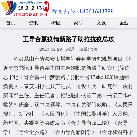
首页
资讯
街区
娱乐
文旅
企业
正导合赢疫情新路子助推抗疫总攻
2020-02-26
来源:
编辑:供稿
笔者系山东省泰安市哲学社会科学研究规划项目《习
近平总书记正导合赢中国梦精准脱贫新路子研究》(简称
总书记正导合赢中国梦新路子)(批准号17skx123)课题组
负责人，泰安日报社共产党员、退役士兵、研究生、农村
新闻部主任、主任记者，相继驻村扶贫干第一书记工作9
载的韩庆全，获中央领导、中央有关部门鼓励，《人民日
报》、新华社、《人民周刊》《中国领导科学》人民网、
新华网、央视网等央媒发表《合力导向政工论》《合导
学》《导合全胜路》《合力导向新闻学》《合导和谐科学