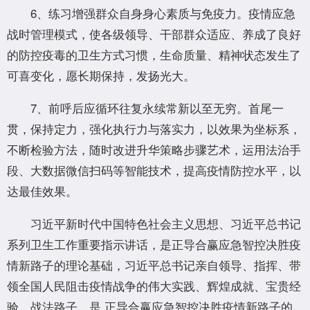
6、练习增强群众自身身心素质与免疫力。疫情应急
战时管理模式，使各级领导、干部群众适应、养成了良好
的防控疫毒的卫生方式习惯，生命质量、精神状态发生了
可喜变化，愿长期保持，发扬光大。
7、前呼后应循环往复永续常新以至无穷。首尾一
贯，保持定力，强化执行力与落实力，以效果为坐标系，
不断检验方法，随时改进升华策略步骤艺术，运用法治手
段、大数据微信扫码等智能技术，提高疫情防控水平，以
达最佳效果。
习近平新时代中国特色社会主义思想、习近平总书记
系列卫生工作重要指示讲话，是正导合赢应急智控决胜疫
情新路子的理论基础，习近平总书记亲自领导、指挥、带
领全国人民阻击疫情战争的伟大实践、辉煌成就、宝贵经
验、战法路子，是 正导合赢应急智控决胜疫情新路子的