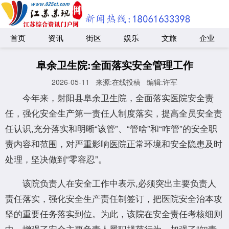
首页
资讯
街区
娱乐
文旅
企业
阜余卫生院:全面落实安全管理工作
2026-05-11
来源:在线投稿
编辑:许军
今年来，射阳县阜余卫生院，全面落实医院安全责
任，强化安全生产第一责任人制度落实，提高全员安全责
任认识,充分落实和明晰“该管”、“管啥”和“咋管”的安全职
责内容和范围，对严重影响医院正常环境和安全隐患及时
处理，坚决做到“零容忍”。
该院负责人在安全工作中表示,必须突出主要负责人
责任落实，强化安全生产责任制签订，把医院安全治本攻
坚的重要任务落实到位。为此，该院在安全责任考核细则
中，增强了安全主要负责人履职规范行为，加强了“知责