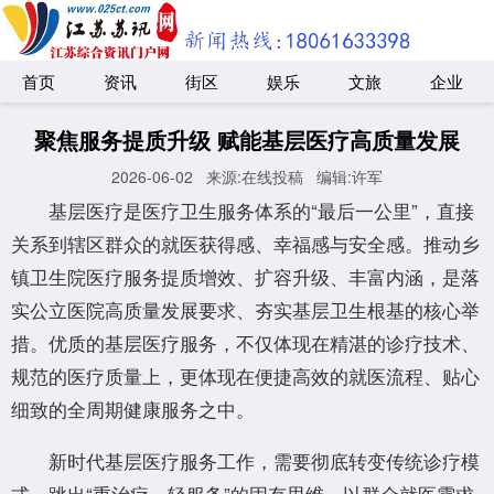
首页
资讯
街区
娱乐
文旅
企业
聚焦服务提质升级 赋能基层医疗高质量发展
2026-06-02
来源:在线投稿
编辑:许军
基层医疗是医疗卫生服务体系的“最后一公里”，直接
关系到辖区群众的就医获得感、幸福感与安全感。推动乡
镇卫生院医疗服务提质增效、扩容升级、丰富内涵，是落
实公立医院高质量发展要求、夯实基层卫生根基的核心举
措。优质的基层医疗服务，不仅体现在精湛的诊疗技术、
规范的医疗质量上，更体现在便捷高效的就医流程、贴心
细致的全周期健康服务之中。
新时代基层医疗服务工作，需要彻底转变传统诊疗模
式，跳出“重治疗、轻服务”的固有思维，以群众就医需求