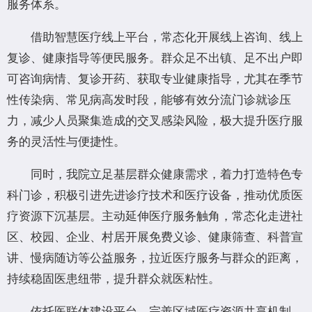
服务体系。
借助智慧医疗线上平台，常态化开展线上咨询、线上
复诊、健康指导等便民服务。群众足不出镇、足不出户即
可咨询病情、复诊开药、获取专业健康指导，尤其在季节
性传染病、常见病高发时段，能够有效分流门诊就诊压
力，减少人员聚集造成的交叉感染风险，极大提升医疗服
务的灵活性与便捷性。
同时，我院立足基层群众健康需求，着力打造特色专
科门诊，积极引进先进诊疗技术和医疗设备，推动优质医
疗资源下沉基层。主动延伸医疗服务触角，常态化走进社
区、校园、企业、村居开展免费义诊、健康筛查、科普宣
讲、慢病随访等公益服务，拉近医疗服务与群众的距离，
持续稳固医患纽带，提升群众就医粘性。
依托医联体建设平台，完善区域医疗资源共享机制，