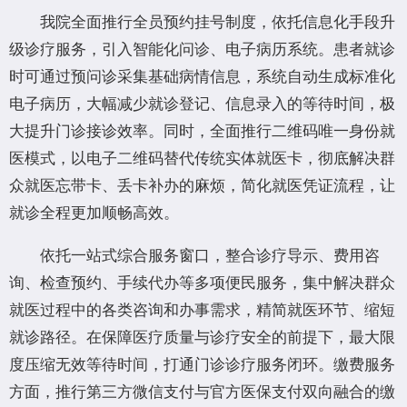
我院全面推行全员预约挂号制度，依托信息化手段升
级诊疗服务，引入智能化问诊、电子病历系统。患者就诊
时可通过预问诊采集基础病情信息，系统自动生成标准化
电子病历，大幅减少就诊登记、信息录入的等待时间，极
大提升门诊接诊效率。同时，全面推行二维码唯一身份就
医模式，以电子二维码替代传统实体就医卡，彻底解决群
众就医忘带卡、丢卡补办的麻烦，简化就医凭证流程，让
就诊全程更加顺畅高效。
依托一站式综合服务窗口，整合诊疗导示、费用咨
询、检查预约、手续代办等多项便民服务，集中解决群众
就医过程中的各类咨询和办事需求，精简就医环节、缩短
就诊路径。在保障医疗质量与诊疗安全的前提下，最大限
度压缩无效等待时间，打通门诊诊疗服务闭环。缴费服务
方面，推行第三方微信支付与官方医保支付双向融合的缴