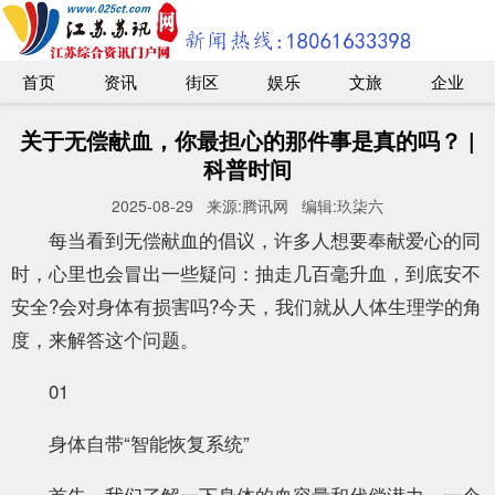
首页
资讯
街区
娱乐
文旅
企业
关于无偿献血，你最担心的那件事是真的吗？ |
科普时间
2025-08-29
来源:腾讯网
编辑:玖柒六
每当看到无偿献血的倡议，许多人想要奉献爱心的同
时，心里也会冒出一些疑问：抽走几百毫升血，到底安不
安全?会对身体有损害吗?今天，我们就从人体生理学的角
度，来解答这个问题。
01
身体自带“智能恢复系统”
首先，我们了解一下身体的血容量和代偿潜力。一个