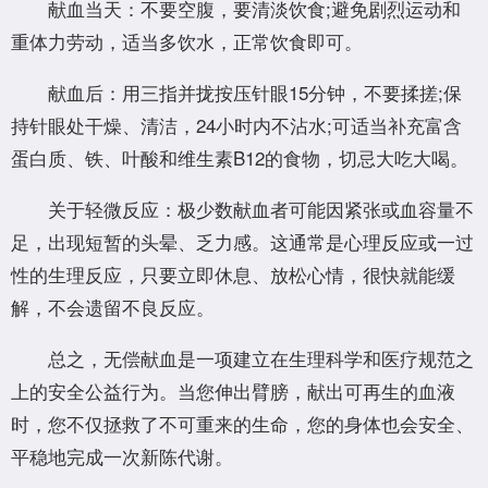
献血当天：不要空腹，要清淡饮食;避免剧烈运动和
重体力劳动，适当多饮水，正常饮食即可。
献血后：用三指并拢按压针眼15分钟，不要揉搓;保
持针眼处干燥、清洁，24小时内不沾水;可适当补充富含
蛋白质、铁、叶酸和维生素B12的食物，切忌大吃大喝。
关于轻微反应：极少数献血者可能因紧张或血容量不
足，出现短暂的头晕、乏力感。这通常是心理反应或一过
性的生理反应，只要立即休息、放松心情，很快就能缓
解，不会遗留不良反应。
总之，无偿献血是一项建立在生理科学和医疗规范之
上的安全公益行为。当您伸出臂膀，献出可再生的血液
时，您不仅拯救了不可重来的生命，您的身体也会安全、
平稳地完成一次新陈代谢。