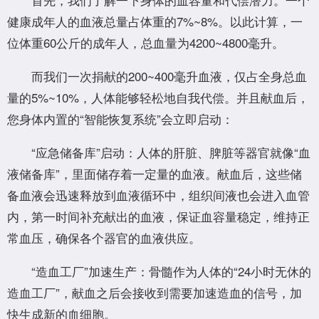
健康成年人的血液总量占体重的7%~8%。以此计算，一
位体重60公斤的成年人，总血量为4200~4800毫升。
而我们一次捐献的200~400毫升血液，仅占全身总血
量的5%~10%，人体能够轻松地自我代偿。并且献血后，
您身体内置的“智能恢复系统”会立即启动：
“应急储备库”启动：人体的肝脏、脾脏等器官就像“血
液储备库”，里面储存着一定量的血液。献血后，这些储
备血液会迅速释放到血液循环中，组织间液也会进入血管
内，第一时间补充献出的血液，保证血容量稳定，维持正
常血压，确保各个器官的血液供应。
“造血工厂”加速生产：骨髓作为人体的“24小时无休的
造血工厂”，献血之后会接收到需要加速造血的信号，加
快生成新的血细胞。