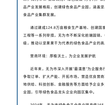
品产业发展格局，创建绿色食品产业园，涵盖坚
食品产业集群发展。
通过建成124.8万亩粮食生产基地、创建
工程等一系列举措，无为市不断深化前端固链、
级，推动以坚果果干为代表的绿色食品产业的高
营商环境：厚植沃土，为企业发展护航
近年来，无为市深入开展"最濡意"为企服
争取订单、扩大产能、开拓市场，营造优良营商
地供给、科技创新、金融服务等方面给予企业多
业园，引导绿色食品龙头企业向园区集中。
2024年，无为市绿色食品全产业链产值165.