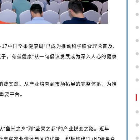
9·17中国坚果健康周”已成为推动科学膳食理念普及、
瓜子，有益健康”从一句倡议发展成为深入人心的健康
消费实践、从产业培育到市场拓展的完整体系，为推
重要平台。
“鱼米之乡”到“坚果之都”的产业蜕变之路。近年
托丰富农业资源与区位优势，积极构建“1+N”绿色食