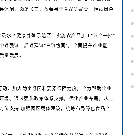
果休闲、肉禽加工、蓝莓果干食品等品类，推动绿色
国家级水产健康养殖示范区、实施农产品加工“五个一批”
中端强链、后端延链“三链协同”，全面提升产业能
质量发展。
务行动，加大助企纾困和要素保障力度，全力帮助企业
环境。通过强化政策体系支撑，优化产业布局，从土
方位支持;加强园区载体建设，统筹布局绿色食品产
7亿元、增速15.6%;已培育绿色食品链上企业276