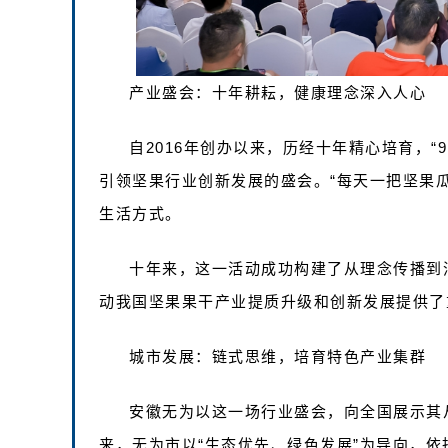
产业盛会：十年耕耘，健康理念深入人心
自2016年创办以来，历经十年精心培育，“
引领坚果行业创新发展的盛会。“每天一把坚果
生活方式。
十年来，这一活动成功构建了从理念传播到
动我国坚果果干产业提质升级和创新发展提供了
城市发展：链式思维，培育特色产业集群
安徽无为以这一场行业盛会，向全国展示其从
来，无为市以“生态优先、绿色发展”为导向，依