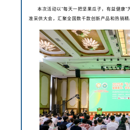
本次活动以"每天一把坚果瓜子，有益健康"
准采供大会，汇聚全国数千款创新产品和热销精