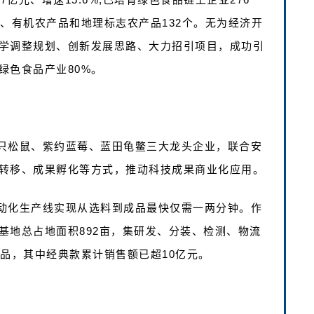
、有机农产品和地理标志农产品132个。无为经济开
学调整规划、创新发展思路、大力招引项目，成功引
绿色食品产业80%。
只松鼠、紫约蓝莓、蓝田龟鳖三大龙头企业，联合安
转移、成果孵化等方式，推动科技成果商业化应用。
动化生产线实现从选料到成品最快仅需一两分钟。作
基地总占地面积892亩，集研发、分装、检测、物流
品，其中经典款累计销售额已超10亿元。