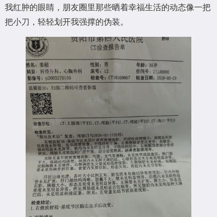
我红肿的眼睛，朋友圈里那些晒着幸福生活的动态像一把
把小刀，轻轻划开我强撑的伪装。