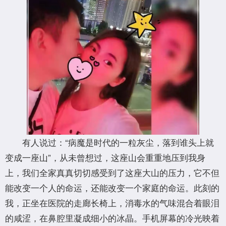
有人说过：“病魔是时代的一粒灰尘，落到谁头上就
变成一座山”，从未曾想过，这座山会重重地压到我身
上，我们全家真真切切感受到了这座大山的压力，它不但
能改变一个人的命运，还能改变一个家庭的命运。此刻的
我，正坐在医院的走廊长椅上，消毒水的气味混合着眼泪
的咸涩，在鼻腔里凝成细小的冰晶。手机屏幕的冷光映着