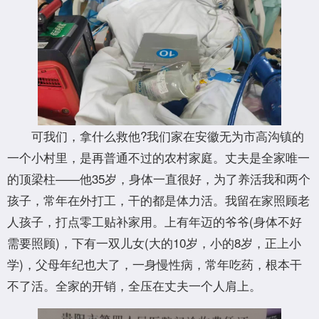
可我们，拿什么救他?我们家在安徽无为市高沟镇的
一个小村里，是再普通不过的农村家庭。丈夫是全家唯一
的顶梁柱——他35岁，身体一直很好，为了养活我和两个
孩子，常年在外打工，干的都是体力活。我留在家照顾老
人孩子，打点零工贴补家用。上有年迈的爷爷(身体不好
需要照顾)，下有一双儿女(大的10岁，小的8岁，正上小
学)，父母年纪也大了，一身慢性病，常年吃药，根本干
不了活。全家的开销，全压在丈夫一个人肩上。