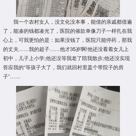
我一个农村女人，没文化没本事，能借的亲戚都借遍
了，能凑的钱都凑光了，医院的催款单像刀子一样扎在我
心上，可我更怕的是：如果没钱了，医院只能停药，那我
的丈夫……我的超子……他才35岁啊!他还没看着女儿上
初中，儿子上小学;他还没等我老了陪我散步;他还没实现
答应我的“等孩子大了，我们就回村里盖个带院子的房
子”……