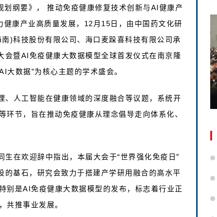
 规划纲要》， 推动免疫健康修复技术创新与AI健康产
力健康产业高质量发展，12月15日，由中国药文化研
海南)科技股份有限公司、海口麦跺喜科技有限公司承
大会暨AI免疫健康大数据模型全球首发仪式在南京隆
AI大数据”为核心主题的学术盛会。
理、人工智能在健康领域的深度融合等议题，系统开
等环节，旨在推动免疫健康从理念倡导走向体系化、
同生在欢迎辞中指出，本届大会于“世界强化免疫日”
建设的基石，研究会致力于搭建产学研用融合的高水平
特别是AI免疫健康大数据模型的发布，标志着行业正
，共推事业发展。