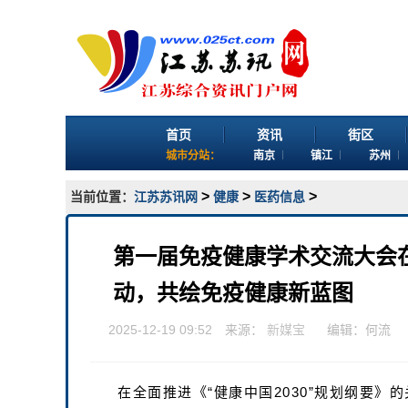
首页
资讯
街区
城市分站：
南京
镇江
苏州
>
>
>
当前位置：
江苏苏讯网
健康
医药信息
第一届免疫健康学术交流大会
动，共绘免疫健康新蓝图
2025-12-19 09:52 来源：
新媒宝
编辑：何流
在全面推进《“健康中国2030”规划纲要