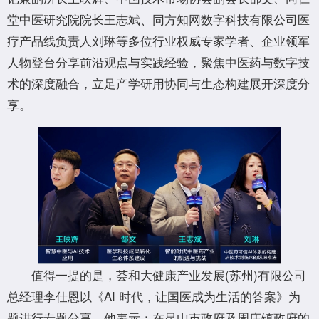
堂中医研究院院长王志斌、同方知网数字科技有限公司医
疗产品线负责人刘琳等多位行业权威专家学者、企业领军
人物登台分享前沿观点与实践经验，聚焦中医药与数字技
术的深度融合，立足产学研用协同与生态构建展开深度分
享。
值得一提的是，荟和大健康产业发展(苏州)有限公司
总经理李仕恩以《AI 时代，让国医成为生活的答案》为
题进行专题分享，他表示：在昆山市政府及周庄镇政府的