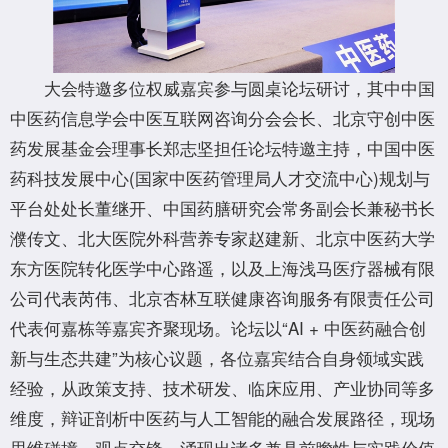
大会特邀多位权威嘉宾参与圆桌论坛研讨，其中中国
中医药信息学会中医互联网咨询分会会长、北京守创中医
药发展基金会理事长郑志坚担任论坛特邀主持，中国中医
药科技发展中心(国家中医药管理局人才交流中心)规划与
平台处处长董继开、中国药膳研究会常务副会长兼秘书长
濮传文、北大医院外科营养专家赵建新、北京中医药大学
东方医院转化医学中心路遥，以及上海浅马医疗器械有限
公司代表芮伟、北京杏林互联健康咨询服务有限责任公司
代表何嘉栋等嘉宾齐聚现场。论坛以“AI + 中医药融合创
新与生态共建”为核心议题，各位嘉宾结合自身领域实践
经验，从政策支持、技术研发、临床应用、产业协同等多
维度，辩证剖析中医药与人工智能的融合发展路径，现场
思维碰撞、观点交锋，涌现出诸多兼具前瞻性与实践价值