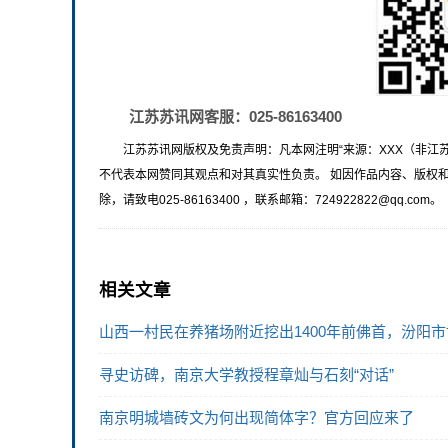
江苏苏讯网客服：025-86163400
江苏苏讯网版权及免责声明：凡本网注明“来源：XXX（非江
不代表本网赞同其观点和对其真实性负责。 如因作品内容、版权
除，请致电025-86163400 ，联系邮箱：724922822@qq.com。
相关文章
山西一村民在养猪场附近挖出1400年前佛首，汾阳
寻史访碑，南京大学教授程章灿与石刻“对话”
南京明城墙砖文为何出现简体字？官方回应来了