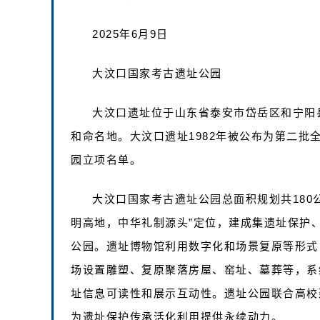
2025年6月9日
大汶口国家考古遗址公园
大汶口遗址位于山东省泰安市岱岳区和宁阳县
和命名地。大汶口遗址1982年被公布为第二批
园立项名单。
大汶口国家考古遗址公园总面积规划共180
明高地，中华礼制源头”定位，建成集遗址保护
公园。遗址博物馆利用数字化和场景复原等形式
场设置雕塑、复原聚落房屋、窑址、墓葬等，系
址信息可读性和展示互动性。遗址公园联合高校
为遗址保护传承活化利用提供永续动力。