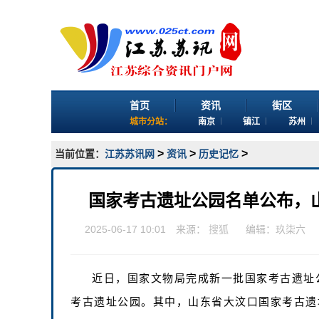
首页
资讯
街区
城市分站：
南京
镇江
苏州
>
>
>
当前位置：
江苏苏讯网
资讯
历史记忆
国家考古遗址公园名单公布，山
2025-06-17 10:01 来源：
搜狐
编辑：玖柒六
近日，国家文物局完成新一批国家考古遗址公
考古遗址公园。其中，山东省大汶口国家考古遗