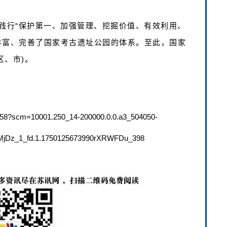
践行“保护第一、加强管理、挖掘价值、有效利用、
丰富、完善了国家考古遗址公园的体系。至此，国家
区、市)。
8?scm=10001.250_14-200000.0.0.a3_504050-
MjDz_1_fd.1.1750125673990rXRWFDu_398