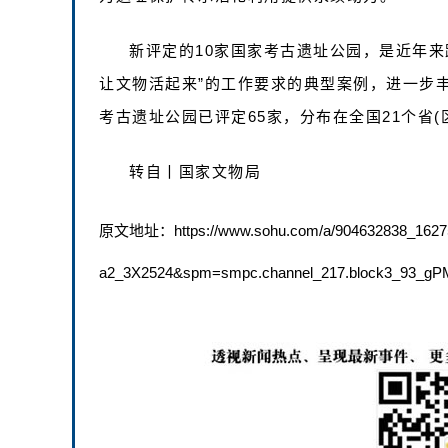
新评定的10家国家考古遗址公园，是近年来
让文物活起来”的工作要求的典型案例，进一步
考古遗址公园已评定65家，分布在全国21个省(
转自丨国家文物局
原文地址：https://www.sohu.com/a/904632838_16275
a2_3X2524&spm=smpc.channel_217.block3_93_gP