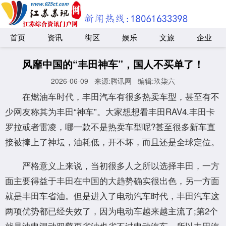
首页
资讯
街区
娱乐
文旅
企业
风靡中国的“丰田神车”，国人不买单了！
2026-06-09
来源:腾讯网
编辑:玖柒六
在燃油车时代，丰田汽车有很多热卖车型，甚至有不
少网友称其为丰田“神车”。大家想想看丰田RAV4.丰田卡
罗拉或者雷凌，哪一款不是热卖车型呢?甚至很多新车直
接被捧上了神坛，油耗低，开不坏，而且还是全球定位。
严格意义上来说，当初很多人之所以选择丰田，一方
面主要得益于丰田在中国的大趋势确实很出色，另一方面
就是丰田车省油。但是进入了电动汽车时代，丰田汽车这
两项优势都已经失效了，因为电动车越来越主流了;第2个
就是油电混动双擎再省油也省不过电动汽车，所以丰田汽