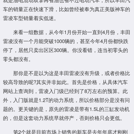
车的销量正在快速下滑，比如曾经被奉为真正美版神车的
雷凌车型销量着实低迷。
来看一组数据，从今年1月份开始一直到4月份，丰田
雷凌没有一个月能突破1000辆的，甚至今年4月份都快跌
停了，居然只卖出区区300辆。你没看错，连当初零头的
零头都没有。
那你是不是以为这是丰田雷凌没有升级，或者价格比
较高导致的呢?其实并非如此。首先是价格，从具体汽车
网站上查询到，雷凌入门级已经到了8万左右的预算。此
外，入门版就是1.2T的动力系统，所以价格部分是没有问
题的。更关键的是，原先的雷凌是带有1.5L的三缸发动机
的，但是这套动力系统早就停产，否则价格只会更低。
第2个就是目前市场上销售的新车是去年年底才刚刚