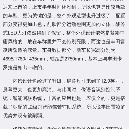
迎来上市的，上市半年时间还没到，所以也算是比较新款
的车型。更为关键的是，整个外观造型也升过级了，配置
部分变得更加出色，前脸部分运动包围更加的立体，战斧
式LED大灯依然得到了保留，整个外观设计依然是紧凑中
庸风格的，放在车群里并不会特别亮眼，而这也是丰田雷
凌所塑造的感觉。车身数据部分，新车长宽高分别为
4695/1780/1435mm，轴距是2750mm，基本上与丰田卡
罗拉是如出一辙的。
内饰设计也经过了升级，屏幕尺寸来到了12.9英寸，
屏幕更大，也更加高清。与此同时，像语音识别控制系
统，智能网联系统，丰富的应用也是一应俱全的，更是搭
载了标配的L2级别智能驾驶辅助系统，所以说丰田雷凌的
优势并没有被削弱。
优势没有削弱，为什么销量下滑这么明显呢?其实还