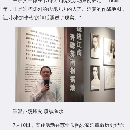
年，正是这些陈列的锈迹斑斑的大刀、泛黄的作战地图，
让‘小米加步枪’的神话照进了现实。”
重温芦荡烽火 赓续鱼水
7月10日，实践活动在苏州常熟沙家浜革命历史纪念