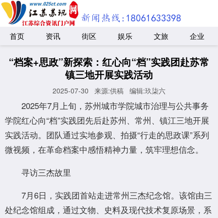
首页
资讯
街区
娱乐
文旅
企业
“档案+思政”新探索：红心向“档”实践团赴苏常
镇三地开展实践活动
2025-07-30
来源:供稿
编辑:玖柒六
2025年7月上旬，苏州城市学院城市治理与公共事务
学院红心向“档”实践团先后赴苏州、常州、镇江三地开展
实践活动。团队通过实地参观、拍摄“行走的思政课”系列
微视频，在革命档案中感悟精神力量，筑牢理想信念。
寻访三杰故里
7月6日，实践团首站走进常州三杰纪念馆。该馆由三
处纪念馆组成，通过文物、史料及现代技术复原场景，系