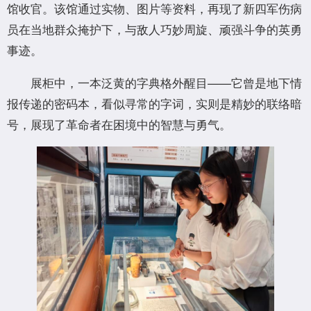
馆收官。该馆通过实物、图片等资料，再现了新四军伤病
员在当地群众掩护下，与敌人巧妙周旋、顽强斗争的英勇
事迹。
展柜中，一本泛黄的字典格外醒目——它曾是地下情
报传递的密码本，看似寻常的字词，实则是精妙的联络暗
号，展现了革命者在困境中的智慧与勇气。