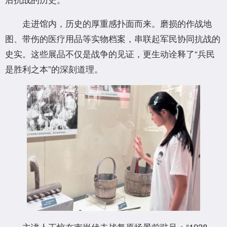
走进馆内，历史的厚重感扑面而来。磨损的作战地
图、带伤的医疗用品等实物档案，串联起军民协同抗战的
史实。这些展品不仅是战争的见证，更生动诠释了“兵民
是胜利之本”的深刻道理。
主讲人王惊在韦岗伏击战复原场景前驻足：“1938