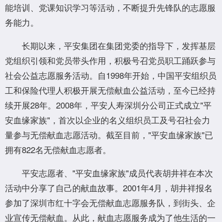
能培训、党课知识学习等活动，不断提升先锋队的志愿服
务能力。
长期以来，平安集团在集团党委的指导下，发挥基层
党组织引领和党员带头作用，积极号召党员职工踊跃参与
社会公益志愿服务活动。自1998年开始，中国平安组织员
工和保险代理人积极开展无偿献血公益活动，至今已经持
续开展28年。2008年，平安人寿深圳分公司正式成立"平
安血缘家族"，首次以企业的名义组织员工及号召社会力
量参与无偿献血志愿活动。截至目前，"平安血缘家族"已
拥有822名无偿献血志愿者。
平安志愿者、"平安血缘家族"成员代表胡井祥在本次
活动中分享了自己的献血故事。2001年4月，胡井祥报名
参加了深圳市红十字会无偿献血志愿服务队，到街头、企
业宣传无偿献血。从此，献血志愿服务成为了他生活的一