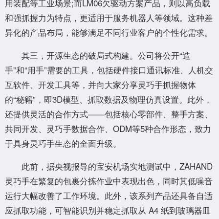
用装配等工业场景;而LM06欠驱动方案产品，则以高负载
和强抓握力为特点，更适用于服务机器人等领域。这种差
异化的产品布局，能够满足不同行业客户的个性化需求。
其三，开源生态的破局式构建。公司将公开“造
手”和“用手”需要的工具，包括硬件接口通讯标准、人机交
互软件、开发工具等，并向大家分享灵巧手抓握物体
的“秘籍”，即3D模型、抓取数据及物理仿真设置。此外，
还提供灵活的合作方式——包括核心零部件、整手方案、
共同开发、灵巧手数据合作、ODM等5种合作形态，致力
于具身灵巧手生态的全面升级。
此前，据央视报导的宝安机场实地测试中，ZAHAND
灵巧手在繁复的包裹分拣作业中表现出色，同时其低噪音
运行大幅改善了工作环境。此外，该系列产品还具备自适
应抓取功能，可智能识别并稳定抓取从 A4 纸到玻璃器皿