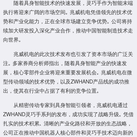
随着具身智能技术的快速发展，灵巧⼿作为智能末端
执行将迎来⼴阔的市场空间｡ 兆威机电凭借领先的技术优
势和产业化能⼒，正在全球市场建⽴竞争优势｡ 公司将持
续加⼤研发投⼊深化产业合作，推动中国智能制造技术⾛
向世界｡
兆威机电的此次技术发布也引发了资本市场的⼴泛关
注｡ 多家券商分析师指出，随着具身智能产业的快速发
展，核⼼零部件企业将迎来重要发展机会｡ 兆威机电在微
型传动领域的技术优势，以及ZWHAND产品线的成功推
出，使其在⾏业中占据了有利的竞争位置｡
从精密传动专家到具身智能引领者，兆威机电通过
ZWHAND灵巧⼿系列的发布，成功实现了战略升级｡ 凭借
扎实的技术积累､ 清晰的产业化路径和开放的⽣态战略，
公司正在推动中国机器⼈核⼼部件和灵巧手技术迈向新的