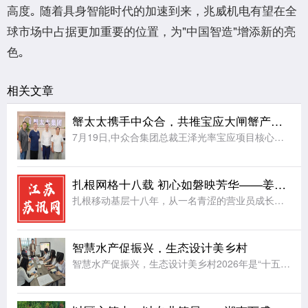
⾼度｡ 随着具身智能时代的加速到来，兆威机电有望在全
球市场中占据更加重要的位置，为"中国智造"增添新的亮
⾊｡
相关文章
蟹太太携手中众合，共推宝应大闸蟹产业升级
7月19日,中众合集团总裁王泽光率宝应项目核心团队,赴蟹太太集团总部考察交流。蟹太太集团董事长姚远、供应链负责人桂玉成接待座谈。双方重点洽谈了品牌入驻、定点采购、供应链共建、品牌授权赋能等合作事宜,最
扎根网格十八载 初心如磐映芳华——姜堰分公司罗塘网格卞成凤
扎根移动基层十八年，从一名青涩的营业员成长为独当一面的网格长，姜堰分公司罗塘网格卞成凤同志，岗位在变、身份在变，但“把网格当家，把群众当亲人”的誓言始终未变。她的三个故事，折射出一名基层移动党员的初心
智慧水产促振兴，生态设计美乡村
智慧水产促振兴，生态设计美乡村2026年是“十五五”规划起步之年，为助推农业现代化发展，落实乡村振兴相关工作要求，上海杉达学院工程学院实践团奔赴常州金坛水产养殖片区开展暑期社会实践。团队走出校园课堂，