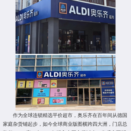
作为全球连锁精选平价超市，奥乐齐在百年间从德国
家庭杂货铺起步，如今全球商业版图横跨四大洲，门店总