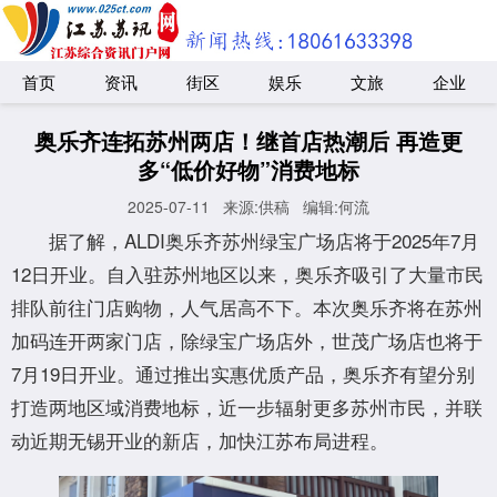
首页
资讯
街区
娱乐
文旅
企业
奥乐齐连拓苏州两店！继首店热潮后 再造更
多“低价好物”消费地标
2025-07-11
来源:供稿
编辑:何流
据了解，ALDI奥乐齐苏州绿宝广场店将于2025年7月
12日开业。自入驻苏州地区以来，奥乐齐吸引了大量市民
排队前往门店购物，人气居高不下。本次奥乐齐将在苏州
加码连开两家门店，除绿宝广场店外，世茂广场店也将于
7月19日开业。通过推出实惠优质产品，奥乐齐有望分别
打造两地区域消费地标，近一步辐射更多苏州市民，并联
动近期无锡开业的新店，加快江苏布局进程。