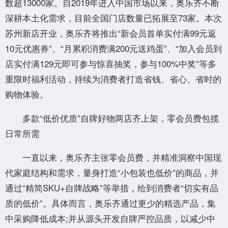
数超13000家。自2019年进入中国市场以来，奥乐齐不断
深耕本土化需求，目前全国门店数量已拓展至73家。本次
苏州新店开业，奥乐齐将推出“新会员首单实付满99元返
10元优惠券”、“月累积消费满200元送鸡蛋”、“加入会员到
店实付满129元即可参与惊喜抽奖，参与100%中奖”等多
重限时福利活动，持续为消费者打造省钱、省心、省时的
购物体验。
多款“低价优质”自牌好物两店齐上架，零会员费包揽
日常所需
一直以来，奥乐齐主张零会员费，并精准洞察中国现
代家庭结构和需求，量身打造“小包装也低价”的商品，并
通过“精简SKU+自牌战略”等举措，给到消费者“切实有品
质的低价”。具体而言，奥乐齐通过更少的精选产品，集
中采购降低成本;并从源头开发自牌严控品质，以减少中