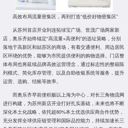
高效布局流量密集区，再到打造“低价好物密集区”
从苏州首店开业到连拓绿宝广场、世茂广场两家新
店，奥乐齐始终锚定“高流量+高便利”的选址策略，分别
落地于高新区和姑苏区的商场，有着交通便利、周边居民
区环绕的优势，能够为市民提供便利的购物选择。门店整
体布局也将延续品牌高效运营理念，通过标志性的整箱陈
列模式、简化库存管理、以及自助收银系统等服务，提升
运营、选购、结账等效率。
而奥乐齐早前便积极以上海为中心，对长三角物流网
进行构建，为苏州新店开业打好扎实基础，未来也将不断
深化本土化战略，依托超80%本土优选供应商合作优势，
充分发挥全球供应链管理和国际品控能力，持续加速长三