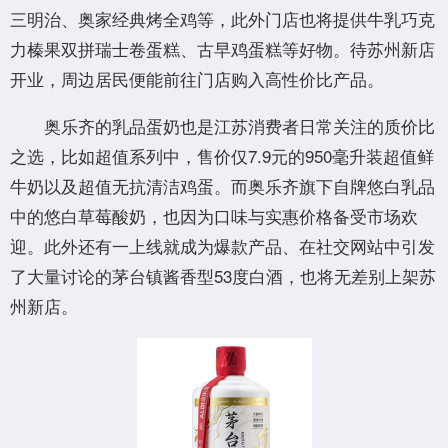
三明治、奥家经典烤全鸡等，此外门店也将提供牛乳巧克
力榛果双拼瑞士卷蛋糕、古早鸡蛋糕等好物。待苏州新店
开业，周边居民便能前往门店购入高性价比产品。
奥乐齐的乳品蛋奶也是江苏消费者日常关注的质价比
之选，比如超值系列中，售价仅7.9元的950毫升装超值鲜
牛奶以及超值无抗清洁鸡蛋。而奥乐齐旗下自牌悠白乳品
中的悠白草莓酸奶，也因为口味与实惠价格备受市场欢
迎。此外还有一上线就成为爆款产品、在社交网站中引发
了大量讨论的茅台镇酱香型53度白酒，也将无差别上架苏
州新店。