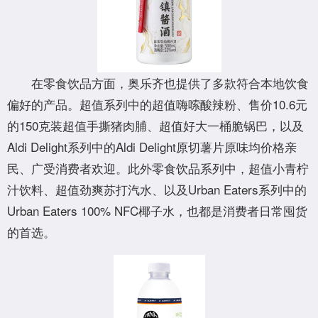
在零食饮品方面，奥乐齐也提供了多款符合本地饮食
偏好的产品。超值系列中的超值嗨嗦酸辣粉、售价10.6元
的150克装超值手撕猪肉脯、超值好大一桶脆锅巴，以及
Aldi Delight系列中的Aldi Delight原切薯片原味均价格亲
民、广受消费者欢迎。此外零食饮品系列中，超值小青柠
汁饮料、超值劲爽苏打汽水、以及Urban Eaters系列中的
Urban Eaters 100% NFC椰子水，也都是消费者日常囤货
的首选。