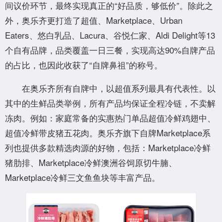
间议价环节，最终实现真正的“好品质，够低价”。除此之
外，奥乐齐更打造了超值、Marketplace、Urban
Eaters、悠白乳品、Lacura、谷悦仁家、Aldi Delight等13
个自有品牌，品类覆盖一日三餐，实现高达90%自牌产品
的占比，也因此收获了“自牌鼻祖”的称号。
在奥乐齐所有自牌中，以超值系列最具有代表性。以
其中的生鲜品类举例，所有产品均保证全程冷链，不卖解
冻肉。例如：家庭常备的实惠热门单品超值冷鲜鸡翅中、
超值冷鲜带皮猪五花肉。奥乐齐旗下自牌Marketplace系
列也提供多款精选肉源的好物，包括：Marketplace冷鲜
猪肋排、Marketplace冷鲜澳洲谷饲原切牛腩、
Marketplace冷鲜三文鱼鱼块等丰富产品。