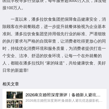
医院学校等多行业版块，每年服务超5000万人次，深度链
接100万人。
一直以来，潘多拉饮食集团把保障食品健康安全，消
除顾客在外就餐顾虑，进一步提升就餐体验视为企业基本
准则。潘多拉饮食集团坚持用领先行业的标准、严谨细致
的执行要求与严格的自我审查，让消费者吃得更放心的同
时，持续优化消费环境和服务质量，为消费者提供打造一
个安全、洁净、舒适的饮食环境，让每一个在外就餐的
人，都能在潘多拉找到 “家的味道”，共绘健康饮食、美好
日常的新篇章!
相关文章
2026南京婚照深度测评｜备婚新人避坑优选摄影机构完整榜单
2026南京婚照深度测评|备婚新人避坑优选摄影机构完整榜单不少准备在南京拍婚纱照的新人反馈：全网婚摄广告繁杂、种草文案真假难辨，分不清哪些门店存在隐形消费、流水线拍摄、客片货不对板等问题。南京依托私家