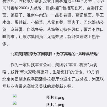
祝仪式。潍坊歌尔潘多拉餐厅面积超过4000平方米，可以
同时容纳2000+人就餐，目前档口包括茶香鸡、自选打卤
面、饭搭子、淮南牛肉汤、一品香卷饼、葛记板面、手工
水饺、蛋炒饭、小碗菜、八元套餐、面夫子、巴尔郎鸡公
煲、麻辣烫、自选餐等。从简餐到特色风味，覆盖不同口
味需求，让歌尔集团员工无需奔波，就能快速吃上热乎
饭。
北京美团望京数字园项目：数字高地的 “风味集结地”
作为一家科技零售公司，美团以“零售+科技”为战
略，践行“帮大家吃得更好，生活更好”的使命。10月初，
北京美团望京数字园潘多拉餐厅也迎来开业盛况，为互联
网从业者带来高效又美味的就餐新选择。