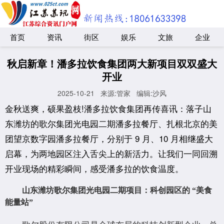
首页
资讯
街区
娱乐
文旅
企业
秋启新章！潘多拉饮食集团两大新项目双双盛大
开业
2025-10-21
来源:管家
编辑:沙风
金秋送爽，硕果盈枝!潘多拉饮食集团再传喜讯：落子山
东潍坊的歌尔集团光电园二期潘多拉餐厅、扎根北京的美
团望京数字园潘多拉餐厅，分别于 9 月、10 月相继盛大
启幕，为两地园区注入舌尖上的新活力。让我们一同回溯
开业现场的精彩瞬间，感受潘多拉的饮食温度。
山东潍坊歌尔集团光电园二期项目：科创园区的 “美食
能量站”