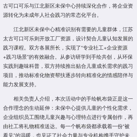
古可口可乐与江北新区未保中心持续深化合作，将企业资
源转化为未成年人社会践习的常态化平台。
江北新区未保中心精准识别有需要的儿童群体，江苏
太古可口可乐则开放工厂资源，设计契合儿童认知发展的
践习课程。双方各展所长，实现了“专业社工+企业资源
+践习场景”的有效融合。从参访研学到手绘共创，从环保
实践到趣味科普，双方持续推出贴合儿童成长需求的践习
项目，推动标准化物资帮扶逐步转向精准化的情感陪伴与
能力发展支持。
相关负责人介绍，本次活动中的手绘帆布袋正是这一
合作理念的生动延伸：未保中心提供儿童的个性化需求，
企业组织员工围绕儿童兴趣与心理特点进行专属创作，再
由社工将礼物精准送达。每一个帆布袋都承载着一份“被
看见”的温暖，也见证了社会力量与专业机构携手守护未