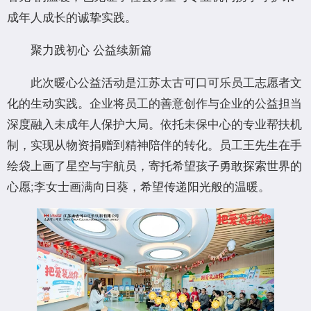
成年人成长的诚挚实践。
聚力践初心 公益续新篇
此次暖心公益活动是江苏太古可口可乐员工志愿者文
化的生动实践。企业将员工的善意创作与企业的公益担当
深度融入未成年人保护大局。依托未保中心的专业帮扶机
制，实现从物资捐赠到精神陪伴的转化。员工王先生在手
绘袋上画了星空与宇航员，寄托希望孩子勇敢探索世界的
心愿;李女士画满向日葵，希望传递阳光般的温暖。