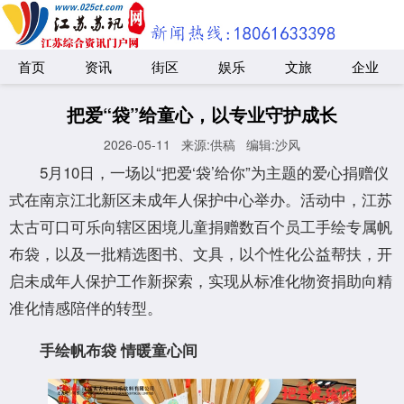
首页
资讯
街区
娱乐
文旅
企业
把爱“袋”给童心，以专业守护成长
2026-05-11
来源:供稿
编辑:沙风
5月10日，一场以“把爱‘袋’给你”为主题的爱心捐赠仪
式在南京江北新区未成年人保护中心举办。活动中，江苏
太古可口可乐向辖区困境儿童捐赠数百个员工手绘专属帆
布袋，以及一批精选图书、文具，以个性化公益帮扶，开
启未成年人保护工作新探索，实现从标准化物资捐助向精
准化情感陪伴的转型。
手绘帆布袋 情暖童心间