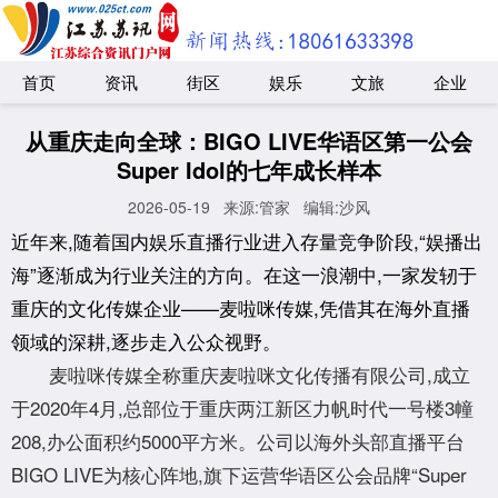
首页
资讯
街区
娱乐
文旅
企业
从重庆走向全球：BIGO LIVE华语区第一公会
Super Idol的七年成长样本
2026-05-19
来源:管家
编辑:沙风
近年来,随着国内娱乐直播行业进入存量竞争阶段,“娱播出
海”逐渐成为行业关注的方向。在这一浪潮中,一家发轫于
重庆的文化传媒企业——麦啦咪传媒,凭借其在海外直播
领域的深耕,逐步走入公众视野。
麦啦咪传媒全称重庆麦啦咪文化传播有限公司,成立
于2020年4月,总部位于重庆两江新区力帆时代一号楼3幢
208,办公面积约5000平方米。公司以海外头部直播平台
BIGO LIVE为核心阵地,旗下运营华语区公会品牌“Super