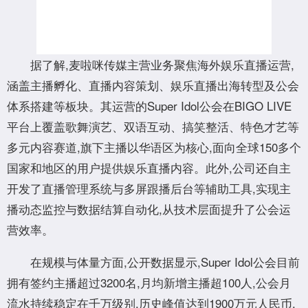
据了解,麦啦咪传媒主营业务聚焦海外娱乐直播运营,
涵盖主播孵化、直播内容策划、娱乐直播出海转型及公会
体系搭建等板块。其运营的Super Idol公会在BIGO LIVE
平台上覆盖歌舞演艺、双语互动、搞笑整活、特色才艺等
多元内容赛道,旗下主播以华语区为核心,面向全球150多个
国家和地区的用户提供娱乐直播内容。此外,公司还自主
开发了直播管理系统与多屏跟播后台等辅助工具,实现主
播动态监控与数据结算自动化,从技术层面提升了公会运
营效率。
在规模与体量方面,公开数据显示,Super Idol公会目前
拥有签约主播超过3200名,月均新增主播超100人,公会月
流水持续稳定在千万级别,历史峰值达到1900万元人民币,