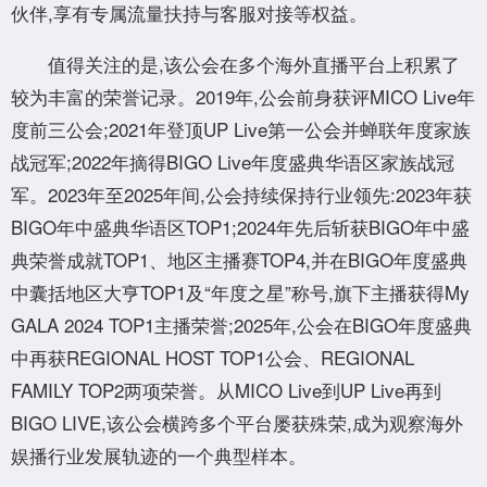
伙伴,享有专属流量扶持与客服对接等权益。
值得关注的是,该公会在多个海外直播平台上积累了
较为丰富的荣誉记录。2019年,公会前身获评MICO Live年
度前三公会;2021年登顶UP Live第一公会并蝉联年度家族
战冠军;2022年摘得BIGO Live年度盛典华语区家族战冠
军。2023年至2025年间,公会持续保持行业领先:2023年获
BIGO年中盛典华语区TOP1;2024年先后斩获BIGO年中盛
典荣誉成就TOP1、地区主播赛TOP4,并在BIGO年度盛典
中囊括地区大亨TOP1及“年度之星”称号,旗下主播获得My
GALA 2024 TOP1主播荣誉;2025年,公会在BIGO年度盛典
中再获REGIONAL HOST TOP1公会、REGIONAL
FAMILY TOP2两项荣誉。从MICO Live到UP Live再到
BIGO LIVE,该公会横跨多个平台屡获殊荣,成为观察海外
娱播行业发展轨迹的一个典型样本。