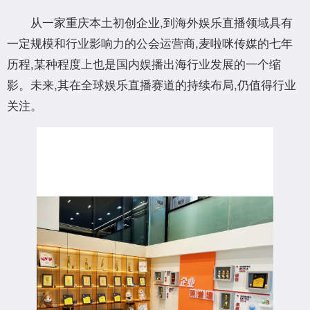
从一家重庆本土初创企业,到海外娱乐直播领域具有
一定规模和行业影响力的公会运营商,麦啦咪传媒的七年
历程,某种程度上也是国内娱播出海行业发展的一个缩
影。未来,其在全球娱乐直播赛道的持续布局,仍值得行业
关注。