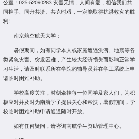
公室：025-52090283.灾害无情，人间有爱，相信我们共
同携手、同舟共济、共克时艰，一定能取得抗洪救灾的胜
利!
南京航空航天大学：
暑假期间，如有同学本人或家庭遭遇洪涝、地震等各
类紧急灾害、突发困难，产生较大经济损失而影响正常学
习生活，请及时联系所在学院的辅导员并在学工系统上申
请临时困难补助。
学校高度关注，时刻牵挂每一位同学及家人们，为积
极应对并及时为南航学子提供关心和帮扶，暑假期间，学
校临时困难补助申请通道随时开放。
如有任何疑问，请咨询南航学生资助管理中心。