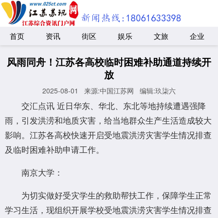
首页
资讯
街区
娱乐
文旅
企业
风雨同舟！江苏各高校临时困难补助通道持续开
放
2025-08-01
来源:中国江苏网
编辑:玖柒六
交汇点讯 近日华东、华北、东北等地持续遭遇强降
雨，引发洪涝和地质灾害，给当地群众生产生活造成较大
影响。江苏各高校快速开启受地震洪涝灾害学生情况排查
及临时困难补助申请工作。
南京大学：
为切实做好受灾学生的救助帮扶工作，保障学生正常
学习生活，现组织开展学校受地震洪涝灾害学生情况排查