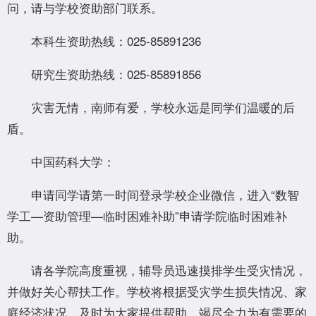
问，请与学校资助部门联系。
本科生资助热线：025-85891236
研究生资助热线：025-85891856
灾害无情，南师有爱，学校永远是同学们温暖的后
盾。
中国药科大学：
申请同学请第一时间登录学校企业微信，进入“数智
学工—资助管理—临时困难补助”申请学院临时困难补
助。
请各学院高度重视，辅导员迅速摸排学生受灾情况，
并做好关心帮扶工作。学校将根据受灾学生损失情况、家
庭经济状况，及时为大家提供帮助，竭尽全力为有需要的