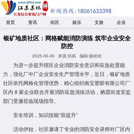
首页
资讯
街区
娱乐
文旅
企业
银矿地质社区：网格赋能消防演练 筑牢企业安全
防控
2025-06-06
来源:供稿
编辑:杨哈哈
为进一步提升辖区企业消防安全意识和应急处置能
力，强化厂中厂企业安全生产管理水平，近日，银矿地质
社区依托网格化管理优势，精心组织南宝塑胶有限公司厂
区内 8 家企业联合开展消防应急演练活动，栖霞街道安监
部门受邀莅临现场指导。
安全培训，知识技能“双提升”
活动伊始，社区邀请了专业的消防安全讲师对厂区内