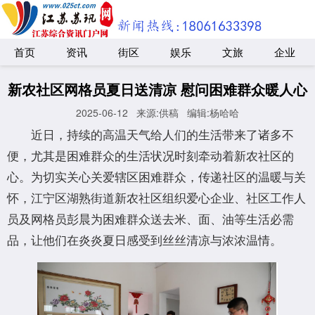
首页
资讯
街区
娱乐
文旅
企业
新农社区网格员夏日送清凉 慰问困难群众暖人心
2025-06-12
来源:供稿
编辑:杨哈哈
近日，持续的高温天气给人们的生活带来了诸多不
便，尤其是困难群众的生活状况时刻牵动着新农社区的
心。为切实关心关爱辖区困难群众，传递社区的温暖与关
怀，江宁区湖熟街道新农社区组织爱心企业、社区工作人
员及网格员彭晨为困难群众送去米、面、油等生活必需
品，让他们在炎炎夏日感受到丝丝清凉与浓浓温情。