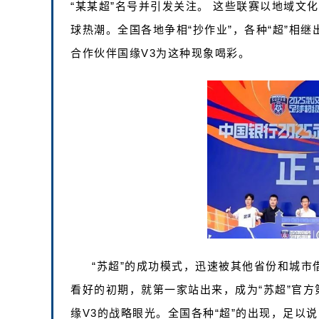
“某某超”名号并引发关注。 这些联赛以地域文
球热潮。全国各地争相“抄作业”，各种“超”相
合作伙伴国缘V3为这种现象喝彩。‌‌‌‌
“苏超”的成功模式，迅速被其他省份和城市
看好的初期，就第一家站出来，成为“苏超”官
缘V3的战略眼光。全国各种“超”的出现，足以