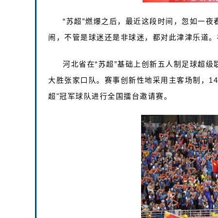
“苏超”燃爆之后，最近这段时间，忽如一
闹，不管是球迷还是非球迷，都对此津津乐道。
河北省在“苏超”基础上创新五人制足球超级联
大胜张家口队。赛事创新性地采用主客场制，14
超"冠军球队进行全国擂台邀请赛。