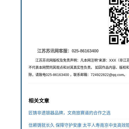
江苏苏讯网客服：025-86163400
江苏苏讯网版权及免责声明：凡本网注明“来源：XXX（非江
不代表本网赞同其观点和对其真实性负责。 如因作品内容、版权
除，请致电025-86163400 ，联系邮箱：724922822@qq.com。
相关文章
匠铸非遗银器品牌，文商旅赛道的合作之选
信赖铸就长久 保障守护安康 太平人寿南京中支高效赔