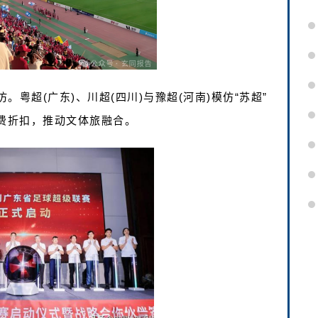
粤超(广东)、川超(四川)与豫超(河南)‌模仿“苏超”
折扣，推动文体旅融合。‌‌