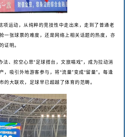
这项运动，从纯粹的竞技性中走出来，走到了普通老
抢一张球票的难度，还是网络上相关话题的热度，亦
的证明。
办法、挖空心思“足球搭台，文旅唱戏”，成为拉动消
，吸引外地游客参与，将“流量”变成“留量”。每逢
市的大联欢，足球早已超越了体育的范畴。