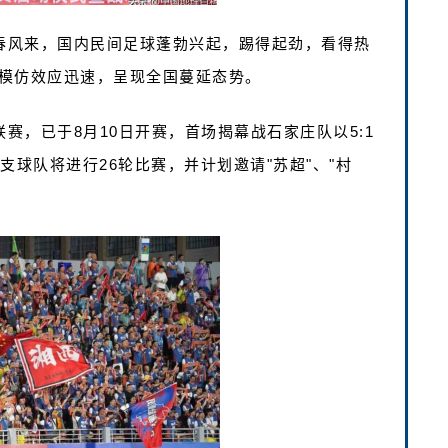
夜春风来，国内民间足球蓬勃兴起，踢得起劲，看得热
模仿效应迅速，呈现全国蔓延态势。
赛，已于8月10日开赛，首场揭幕战石家庄队以5:1
支球队将进行26轮比赛，并计划邀请"苏超"、"村