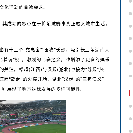
文化活动的普遍需求。
者，其成功的核心在于将足球赛事真正融入城市生活，
南)也有十三个“充电宝”“围攻”长沙，吸引长三角湖南人
比着玩“梗”，激烈的比赛之余，也增添了更多的娱乐
。‌‌‌赣超(江西)与汉超(湖北)也‌接力“苏超”热
江西“赣超”的火爆开场、湖北"汉超"的"三镇演义"、
道，则展现了地方足球发展的多样可能性。