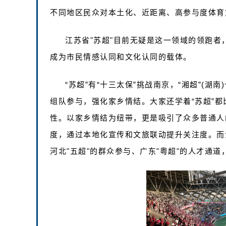
不同地区民众对本土化、近距离、高参与度体育
江苏省"苏超"目前无疑是这一领域的领跑
成为市民情感认同和文化认同的载体。
“苏超”有“十三太保”挑战南京，“湘超”(湖
组队参与，强化家乡情结。大家还学着“苏超”都
性。以家乡情结为纽带，更是吸引了众多普通人的关注
度，通过本地化宣传和文旅联动提升关注度。‌‌而
河北"五超"的群众参与、广东"粤超"的人才通