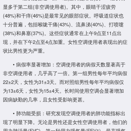
显多于第二组(非空调使用者)。其中，眼睛干涩疲劳
(48%)和干痒(46%)是最常见的眼部症状。呼吸道症状也
十分普遍，包括喉咙干痛(43%)、流鼻涕(40%)、打喷嚏
(38%)和鼻塞(37%)。这些症状通常在上午9点至11点出
现，并在下午2点至4点加重。女性空调使用者表现出的症
状比男性更为严重。
• 病假率显著增加：空调使用者的病假天数显著高于
非空调使用者，几乎高了一倍。第一组男性每年平均病假
22±2天，女性为31±3天。而对照组男性每年平均病假仅
为13±6天，女性为15±4天。长时间使用空调会显著增加
因病缺勤的几率，且女性受影响更甚。
• 肺功能受损：研究发现空调使用者的肺功能指标出
现了明显下降。无论是男性还是女性空调使用者，他们的
用力肺活量(FVC)、第一秒用力呼气量(FEV1)、最高呼气