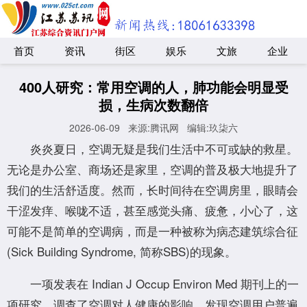
首页
资讯
街区
娱乐
文旅
企业
400人研究：常用空调的人，肺功能会明显受
损，生病次数翻倍
2026-06-09
来源:腾讯网
编辑:玖柒六
炎炎夏日，空调无疑是我们生活中不可或缺的救星。
无论是办公室、商场还是家里，空调的普及极大地提升了
我们的生活舒适度。然而，长时间待在空调房里，眼睛会
干涩发痒、喉咙不适，甚至感觉头痛、疲惫，小心了，这
可能不是简单的空调病，而是一种被称为病态建筑综合征
(Sick Building Syndrome, 简称SBS)的现象。
一项发表在 Indian J Occup Environ Med 期刊上的一
项研究，调查了空调对人健康的影响，发现空调用户普遍