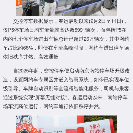
交控停车数据显示，春运启动以来(2月2日至11日)，
仅P5停车场日均车流量就高达数5991辆次，而包括P5在
内的七个停车场进出车辆总计已超过26万辆次，其中网约
车占比约68%，即便在车流高峰时段，网约车进出停车场
依旧秩序井然、高效通畅。
自2025年起，交控停车便启动南京南站停车场升级改
造，设置网约车专属区并嵌入智慧系统，如今已实现车位
级引导、车牌自动识别等全流程智能化服务，司机与乘客
通过系统实现“屏幕无缝对接”。春运启动以来，南站停车
场车流高位运行，网约车通行依旧秩序井然。