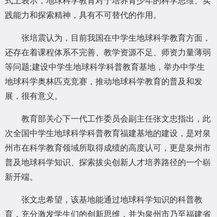
践能力和探索精神，具有不可替代的作用。
张培震认为，目前我国在中学生地球科学教育方面，
还存在着课程体系不完善、教学资源不足、师资力量薄弱
等问题;建设中学生地球科学科普教育基地，举办中学生
地球科学奥林匹克竞赛，推动地球科学教育的普及和发
展，很有意义。
教育部关心下一代工作委员会副主任张文忠指出，此
次全国中学生地球科学科普教育福建基地的建设，是对泉
州市在科学教育领域所取得成绩的高度认可，更是泉州市
普及地球科学知识、探索拔尖创新人才培养路径的一个崭
新开端。
张文忠希望，该基地能通过地球科学知识的科普教
育，充分激发学生们的创新思维，并为泉州市乃至福建省