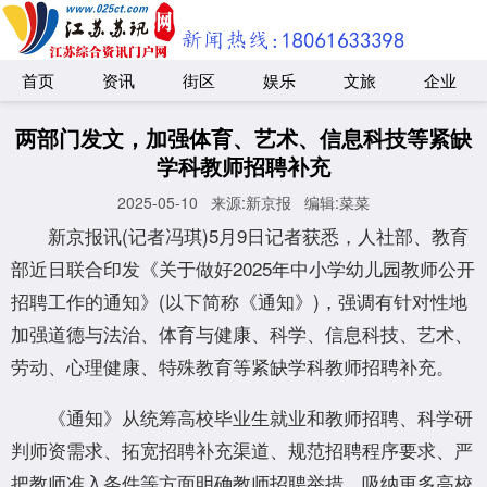
首页
资讯
街区
娱乐
文旅
企业
两部门发文，加强体育、艺术、信息科技等紧缺
学科教师招聘补充
2025-05-10
来源:新京报
编辑:菜菜
新京报讯(记者冯琪)5月9日记者获悉，人社部、教育
部近日联合印发《关于做好2025年中小学幼儿园教师公开
招聘工作的通知》(以下简称《通知》)，强调有针对性地
加强道德与法治、体育与健康、科学、信息科技、艺术、
劳动、心理健康、特殊教育等紧缺学科教师招聘补充。
《通知》从统筹高校毕业生就业和教师招聘、科学研
判师资需求、拓宽招聘补充渠道、规范招聘程序要求、严
把教师准入条件等方面明确教师招聘举措，吸纳更多高校