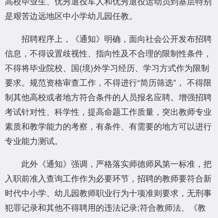
高校毕业生、优秀退役军人和优秀退役运动员到基层特别
是艰苦边远地区中小学幼儿园任教。
招聘程序上，《通知》明确，面向社会公开发布招聘
信息，不得设置歧视性、指向性及不合理的限制性条件，
不得将毕业院校、国(境)外学习经历、学习方式作为限制
要求。规范资格审查工作，不得进行“简历筛选”， 不得限
制其他高校或者地方符合条件的人员报名应聘。增强招聘
考试针对性、科学性，提高命题工作质量，突出教师专业
素质和教学能力的考察，有条件、有需要的地方可以进行
专业能力测试。
此外《通知》强调，严格落实师德师风第一标准，把
入职前准入查询工作作为必要环节，招聘的教师要符合新
时代中小学、幼儿园教师职业行为十项准则要求，无刑事
犯罪记录和其他不得聘用的违法记录;符合教师法、《教