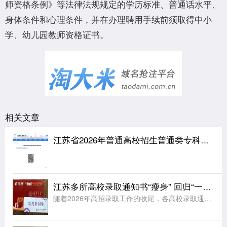
师资格条例》等法律法规规定的学历标准、普通话水平、
身体条件和心理条件，并在办理聘用手续前须取得中小
学、幼儿园教师资格证书。
相关文章
江苏省2026年普通高校招生普通类专科批次征求志愿投档线
江苏多所高校录取通知书“瘦身” 回归“一页纸”
随着2026年高招录取工作的收尾，各高校录取通知书开始陆续寄送到考生手中。据《扬子晚报》报道，江苏多所高校今年大幅简化了录取通知书的设计，普遍采用“一页纸”的简约形式，同时在有限的纸面上融入各校特色元