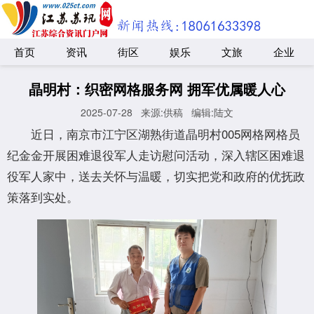
首页
资讯
街区
娱乐
文旅
企业
晶明村：织密网格服务网 拥军优属暖人心
2025-07-28
来源:供稿
编辑:陆文
近日，南京市江宁区湖熟街道晶明村005网格网格员
纪金金开展困难退役军人走访慰问活动，深入辖区困难退
役军人家中，送去关怀与温暖，切实把党和政府的优抚政
策落到实处。