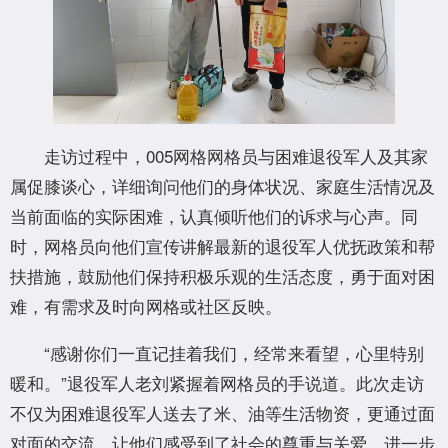
走访过程中，005网格网格员与困难退役军人及其家
属促膝谈心，详细询问他们的身体状况、家庭生活情况及
当前面临的实际困难，认真倾听他们的诉求与心声。同
时，网格员向他们宣传讲解最新的退役军人优抚政策和帮
扶措施，鼓励他们保持积极乐观的生活态度，勇于面对困
难，有需求及时向网格或社区反映。
“感谢你们一直记挂着我们，经常来看望，心里特别
暖和。”退役军人老刘紧握着网格员的手说道。此次走访
不仅为困难退役军人送去了米、油等生活物资，更通过面
对面的交流，让他们感受到了社会的尊重与关爱，进一步