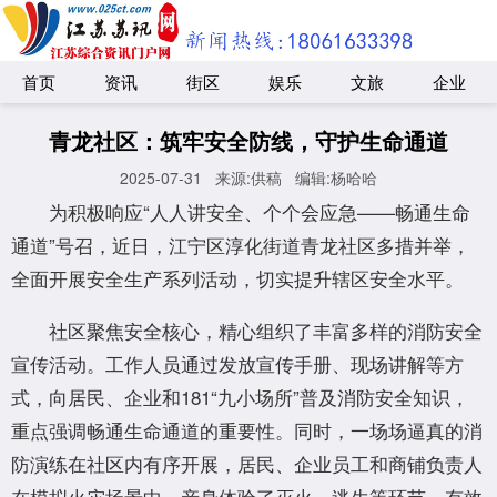
首页
资讯
街区
娱乐
文旅
企业
青龙社区：筑牢安全防线，守护生命通道
2025-07-31
来源:供稿
编辑:杨哈哈
为积极响应“人人讲安全、个个会应急——畅通生命
通道”号召，近日，江宁区淳化街道青龙社区多措并举，
全面开展安全生产系列活动，切实提升辖区安全水平。
社区聚焦安全核心，精心组织了丰富多样的消防安全
宣传活动。工作人员通过发放宣传手册、现场讲解等方
式，向居民、企业和181“九小场所”普及消防安全知识，
重点强调畅通生命通道的重要性。同时，一场场逼真的消
防演练在社区内有序开展，居民、企业员工和商铺负责人
在模拟火灾场景中，亲身体验了灭火、逃生等环节，有效