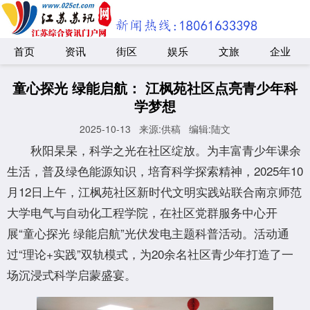
首页
资讯
街区
娱乐
文旅
企业
童心探光 绿能启航： 江枫苑社区点亮青少年科
学梦想
2025-10-13
来源:供稿
编辑:陆文
秋阳杲杲，科学之光在社区绽放。为丰富青少年课余
生活，普及绿色能源知识，培育科学探索精神，2025年10
月12日上午，江枫苑社区新时代文明实践站联合南京师范
大学电气与自动化工程学院，在社区党群服务中心开
展“童心探光 绿能启航”光伏发电主题科普活动。活动通
过“理论+实践”双轨模式，为20余名社区青少年打造了一
场沉浸式科学启蒙盛宴。