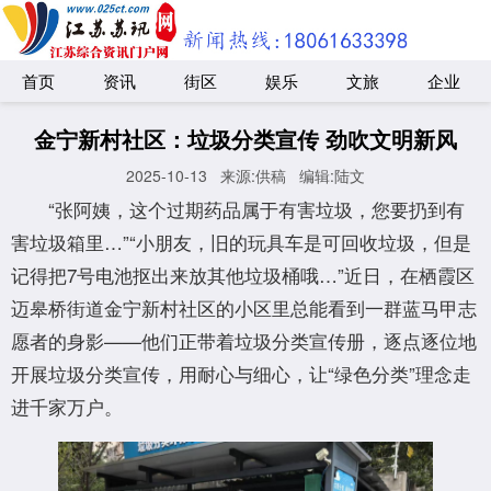
首页
资讯
街区
娱乐
文旅
企业
金宁新村社区：垃圾分类宣传 劲吹文明新风
2025-10-13
来源:供稿
编辑:陆文
“张阿姨，这个过期药品属于有害垃圾，您要扔到有
害垃圾箱里…”“小朋友，旧的玩具车是可回收垃圾，但是
记得把7号电池抠出来放其他垃圾桶哦…”近日，在栖霞区
迈皋桥街道金宁新村社区的小区里总能看到一群蓝马甲志
愿者的身影——他们正带着垃圾分类宣传册，逐点逐位地
开展垃圾分类宣传，用耐心与细心，让“绿色分类”理念走
进千家万户。