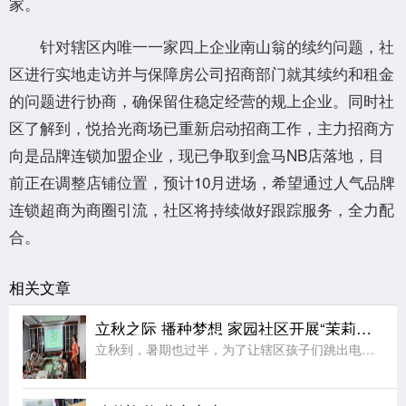
家。
针对辖区内唯一一家四上企业南山翁的续约问题，社
区进行实地走访并与保障房公司招商部门就其续约和租金
的问题进行协商，确保留住稳定经营的规上企业。同时社
区了解到，悦拾光商场已重新启动招商工作，主力招商方
向是品牌连锁加盟企业，现已争取到盒马NB店落地，目
前正在调整店铺位置，预计10月进场，希望通过人气品牌
连锁超商为商圈引流，社区将持续做好跟踪服务，全力配
合。
相关文章
立秋之际 播种梦想 家园社区开展“茉莉花开”七彩夏日节气亲子活动
立秋到，暑期也过半，为了让辖区孩子们跳出电子屏幕、沉浸式感受传统节气文化的独特魅力，同时绷紧暑期安全防护弦，在亲子协作中收获充实又安心的暑期记忆，近日，江宁区秣陵街道家园社区在三楼活动空间顺利开展“立