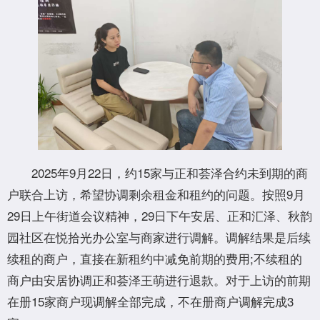
2025年9月22日，约15家与正和荟泽合约未到期的商
户联合上访，希望协调剩余租金和租约的问题。按照9月
29日上午街道会议精神，29日下午安居、正和汇泽、秋韵
园社区在悦拾光办公室与商家进行调解。调解结果是后续
续租的商户，直接在新租约中减免前期的费用;不续租的
商户由安居协调正和荟泽王萌进行退款。对于上访的前期
在册15家商户现调解全部完成，不在册商户调解完成3