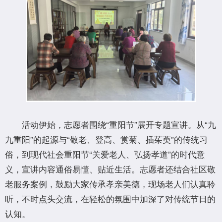
活动伊始，志愿者围绕“重阳节”展开专题宣讲。从“九
九重阳”的起源与“敬老、登高、赏菊、插茱萸”的传统习
俗，到现代社会重阳节“关爱老人、弘扬孝道”的时代意
义，宣讲内容通俗易懂、贴近生活。志愿者还结合社区敬
老服务案例，鼓励大家传承孝亲美德，现场老人们认真聆
听，不时点头交流，在轻松的氛围中加深了对传统节日的
认知。