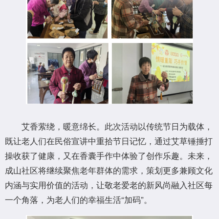
艾香萦绕，暖意绵长。此次活动以传统节日为载体，
既让老人们在民俗宣讲中重拾节日记忆，通过艾草锤捶打
操收获了健康，又在香囊手作中体验了创作乐趣。未来，
成山社区将继续聚焦老年群体的需求，策划更多兼顾文化
内涵与实用价值的活动，让敬老爱老的新风尚融入社区每
一个角落，为老人们的幸福生活“加码”。