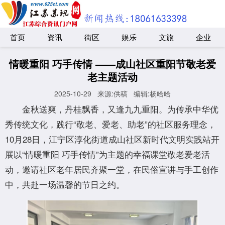
首页
资讯
街区
娱乐
文旅
企业
情暖重阳 巧手传情 ——成山社区重阳节敬老爱
老主题活动
2025-10-29
来源:供稿
编辑:杨哈哈
金秋送爽，丹桂飘香，又逢九九重阳。为传承中华优
秀传统文化，践行“敬老、爱老、助老”的社区服务理念，
10月28日，江宁区淳化街道成山社区新时代文明实践站开
展以“情暖重阳 巧手传情”为主题的幸福课堂敬老爱老活
动，邀请社区老年居民齐聚一堂，在民俗宣讲与手工创作
中，共赴一场温馨的节日之约。