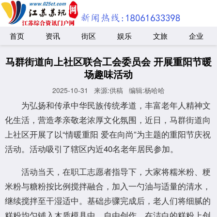
首页
资讯
街区
娱乐
文旅
企业
马群街道向上社区联合工会委员会 开展重阳节暖
场趣味活动
2025-10-31
来源:供稿
编辑:杨哈哈
为弘扬和传承中华民族传统孝道，丰富老年人精神文
化生活，营造孝亲敬老浓厚文化氛围，近日，马群街道向
上社区开展了以“情暖重阳 爱在向尚”为主题的重阳节庆祝
活动。活动吸引了辖区内近40名老年居民参加。
活动当天，在职工志愿者指导下，大家将糯米粉、粳
米粉与糖粉按比例搅拌融合，加入一勺油与适量的清水，
继续搅拌至干湿适中。基础步骤完成后，老人们将细腻的
糕粉均匀铺入木质模具中，自由创作，在洁白的糕粉上创