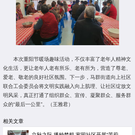
本次重阳节暖场趣味活动，不仅丰富了老年人精神文
化生活，更让老年人老有所乐、老有所为，营造了尊老、
爱老、敬老的良好社区氛围。下一步，马群街道向上社区
联合工会委员会将文明实践融入向上肌理、让社区绽放文
明风采，真正打通了组织群众、宣传、凝聚群众、服务群
众的“最后一公里”。（王雅君）
相关文章
立秋之际 播种梦想 家园社区开展“茉莉花开”七彩夏日节气亲子活动