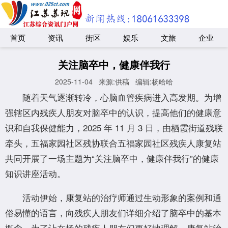
首页
资讯
街区
娱乐
文旅
企业
关注脑卒中，健康伴我行
2025-11-04
来源:供稿
编辑:杨哈哈
随着天气逐渐转冷，心脑血管疾病进入高发期。为增
强辖区内残疾人朋友对脑卒中的认识，提高他们的健康意
识和自我保健能力，2025 年 11 月 3 日，由栖霞街道残联
牵头，五福家园社区残协联合五福家园社区残疾人康复站
共同开展了一场主题为“关注脑卒中，健康伴我行”的健康
知识讲座活动。
活动伊始，康复站的治疗师通过生动形象的案例和通
俗易懂的语言，向残疾人朋友们详细介绍了脑卒中的基本
概念。为了让在场的残疾人朋友们更好地理解，康复站治