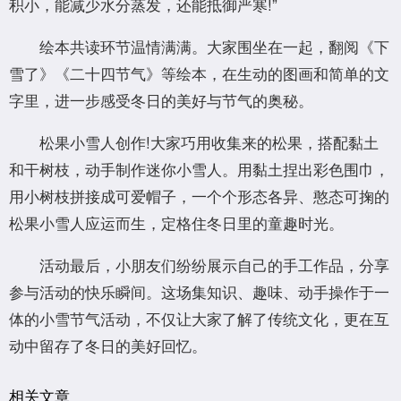
积小，能减少水分蒸发，还能抵御严寒!”
绘本共读环节温情满满。大家围坐在一起，翻阅《下
雪了》《二十四节气》等绘本，在生动的图画和简单的文
字里，进一步感受冬日的美好与节气的奥秘。
松果小雪人创作!大家巧用收集来的松果，搭配黏土
和干树枝，动手制作迷你小雪人。用黏土捏出彩色围巾，
用小树枝拼接成可爱帽子，一个个形态各异、憨态可掬的
松果小雪人应运而生，定格住冬日里的童趣时光。
活动最后，小朋友们纷纷展示自己的手工作品，分享
参与活动的快乐瞬间。这场集知识、趣味、动手操作于一
体的小雪节气活动，不仅让大家了解了传统文化，更在互
动中留存了冬日的美好回忆。
相关文章