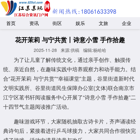
首页
资讯
街区
娱乐
文旅
企业
花开茉莉 与宁共赏丨诗意小雪 手作拾趣
2025-11-28
来源:供稿
编辑:杨哈哈
为了让儿童了解传统文化，通过亲手创作、触摸传
统、亲近自然，在趣味实践中培养观察力和动手能力。结
合“花开茉莉 与宁共赏”“幸福课堂”主题，谷里街道新时代
文明实践所、谷里街道民生保障办公室(文体)联合南京市
江宁区茗书轩阅读服务中心开展了“诗意小雪 手作拾趣”二
十四节气主题阅读推广活动。
趣味游戏环节，大家随机抽取古诗卡片，齐声诵读经
典诗句后，紧接着进行乒乓球接力，大家共同合作很快完
成了游戏，活动中满是诗意与欢乐。