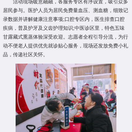
活动现场暖意融融，各服务专区有序设置，吸引众多
居民参与。医护人员为居民免费量血压、测血糖，细致记
录数据并讲解健康注意事项;口腔专区内，医生排查口腔
疾病，普及护牙及义齿护理知识;中医诊区里，特色五味
甘露藏式熏蒸体验深受欢迎。志愿者全程引导分流，为行
动不便老人提供优先就诊贴心服务，现场还发放免费小礼
品，传递社区关怀。