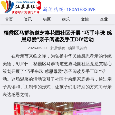
首页
资讯
街区
娱乐
文旅
企业
栖霞区马群街道芝嘉花园社区开展 "巧手串珠 感
恩母爱"亲子阅读及手工DIY活动
2026-05-09
来源:供稿
编辑:玖柒六
在母亲节来临之际，为弘扬中华民族感恩孝亲的传统
美德，5月9日，栖霞区马群街道芝嘉花园社区党总支精心
策划开展了"巧手串珠 感恩母爱"亲子阅读及手工DIY活
动。这场温馨的活动吸引了社区十余组家庭参与，通过亲
子共读和手工制作的形式，让孩子们用特别的方式向母亲
表达感恩之情。