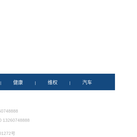
健康
维权
汽车
|
|
|
0748888
3260748888
1272号