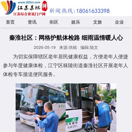
首页
资讯
街区
娱乐
文旅
企业
秦淮社区：网格护航体检路 细雨温情暖人心
2026-05-19
来源:供稿
编辑:陆文
为切实保障辖区老年居民健康权益，方便老年人便捷
参与年度健康体检，江宁区秣陵街道秦淮社区开展老年人
体检专车接送便民服务。