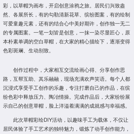
彩，以草帽为画布，开启创意涂鸦之旅。居民们兴致盎
然、各展所长，有的勾勒清新花草、缤纷图案，有的绘制
可爱童趣元素，还有的结合心中美好期许，创作独一无二
的专属图案。一笔一划皆是创意，一抹一染尽显匠心，原
本朴素单调的空白草帽，在大家的精心描绘下，逐渐变得
色彩斑斓、生动别致。
创作过程中，大家相互交流绘画心得、分享创作思
路，互帮互助、其乐融融，现场充满欢声笑语。每个人都
沉浸式享受手工创作的乐趣，专注打磨自己的作品，在缤
纷色彩中释放压力、陶冶情操。完成作品后，大家纷纷展
示自己的创意草帽，脸上洋溢着满满的成就感与幸福感。
此次草帽彩绘DIY活动，以趣味手工为载体，不仅让
居民体验了手工艺术的独特魅力，锻炼了动手创作能力，