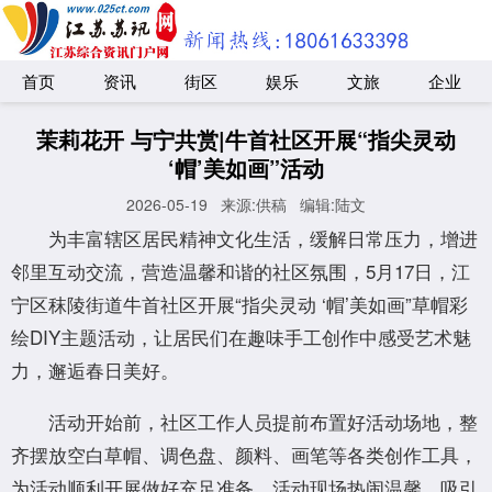
首页
资讯
街区
娱乐
文旅
企业
茉莉花开 与宁共赏|牛首社区开展“指尖灵动
‘帽’美如画”活动
2026-05-19
来源:供稿
编辑:陆文
为丰富辖区居民精神文化生活，缓解日常压力，增进
邻里互动交流，营造温馨和谐的社区氛围，5月17日，江
宁区秣陵街道牛首社区开展“指尖灵动 ‘帽’美如画”草帽彩
绘DIY主题活动，让居民们在趣味手工创作中感受艺术魅
力，邂逅春日美好。
活动开始前，社区工作人员提前布置好活动场地，整
齐摆放空白草帽、调色盘、颜料、画笔等各类创作工具，
为活动顺利开展做好充足准备。活动现场热闹温馨，吸引