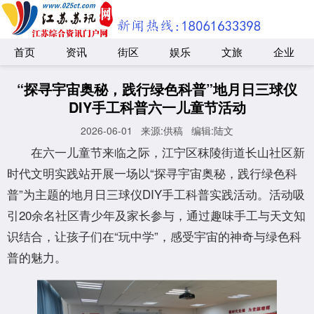
首页
资讯
街区
娱乐
文旅
企业
“探寻宇宙奥秘，践行绿色科普”地月日三球仪
DIY手工科普六一儿童节活动
2026-06-01
来源:供稿
编辑:陆文
在六一儿童节来临之际，江宁区秣陵街道长山社区新
时代文明实践站开展一场以“探寻宇宙奥秘，践行绿色科
普”为主题的地月日三球仪DIY手工科普实践活动。活动吸
引20余名社区青少年及家长参与，通过趣味手工与天文知
识结合，让孩子们在“玩中学”，感受宇宙的神奇与绿色科
普的魅力。