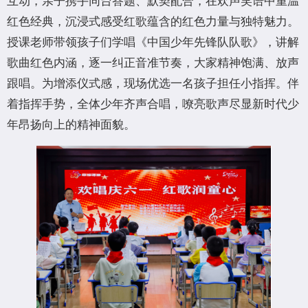
红色经典，沉浸式感受红歌蕴含的红色力量与独特魅力。
授课老师带领孩子们学唱《中国少年先锋队队歌》，讲解
歌曲红色内涵，逐一纠正音准节奏，大家精神饱满、放声
跟唱。为增添仪式感，现场优选一名孩子担任小指挥。伴
着指挥手势，全体少年齐声合唱，嘹亮歌声尽显新时代少
年昂扬向上的精神面貌。