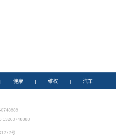
健康
维权
汽车
|
|
|
0748888
3260748888
1272号