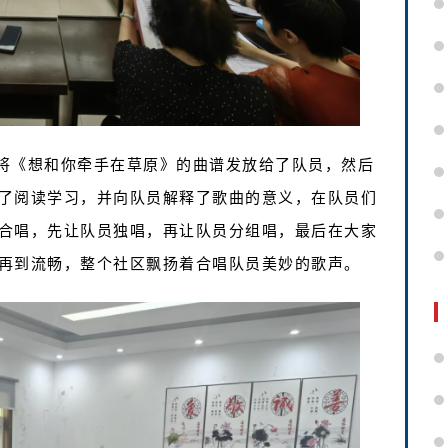
将《想和你牵手在草原》的曲谱发放给了队员，然后
了阅读学习，并向队员解释了歌曲的意义，在队员们
合唱，先让队员独唱，再让队员分组唱，最后在大家
再到流畅，整个社区飘扬着合唱队员美妙的歌声。