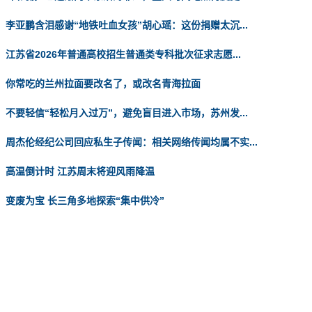
李亚鹏含泪感谢“地铁吐血女孩”胡心瑶：这份捐赠太沉...
江苏省2026年普通高校招生普通类专科批次征求志愿...
你常吃的兰州拉面要改名了，或改名青海拉面
不要轻信“轻松月入过万”，避免盲目进入市场，苏州发...
周杰伦经纪公司回应私生子传闻：相关网络传闻均属不实...
高温倒计时 江苏周末将迎风雨降温
变废为宝 长三角多地探索“集中供冷”