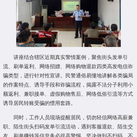
讲座结合辖区近期真实警情案例，聚焦街头发单引
流、刷单返利、网络招嫖、网络购物退款四类高发电信诈
骗类型，进行针对性宣讲。民警通俗易懂地讲解各类骗局
的作案特点、诱导手段和诈骗流程，揭露不法分子利用小
额返利、兼职接单、虚假购物售后、网络低俗引流等方式
诱导居民转账受骗的惯用套路。
同时，工作人员现场提醒居民，切勿轻信网络高薪兼
职、陌生街头扫码发单引流活动，遇到客服退款、陌生交
友、刷单赚钱等信息务必提高警惕，坚决做到不扫码、不