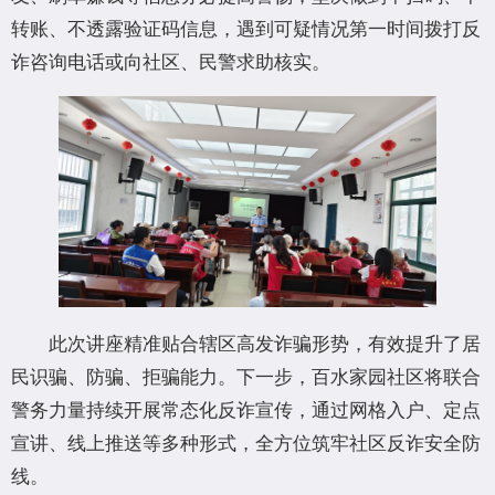
转账、不透露验证码信息，遇到可疑情况第一时间拨打反
诈咨询电话或向社区、民警求助核实。
此次讲座精准贴合辖区高发诈骗形势，有效提升了居
民识骗、防骗、拒骗能力。下一步，百水家园社区将联合
警务力量持续开展常态化反诈宣传，通过网格入户、定点
宣讲、线上推送等多种形式，全方位筑牢社区反诈安全防
线。