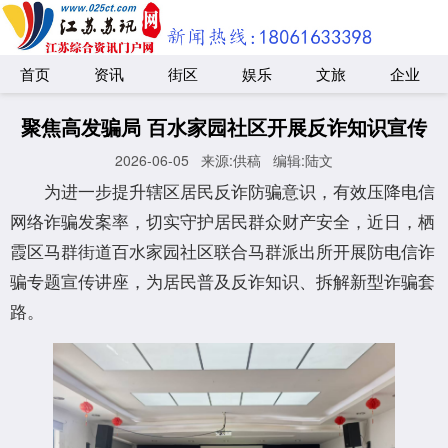
首页
资讯
街区
娱乐
文旅
企业
聚焦高发骗局 百水家园社区开展反诈知识宣传
2026-06-05
来源:供稿
编辑:陆文
为进一步提升辖区居民反诈防骗意识，有效压降电信
网络诈骗发案率，切实守护居民群众财产安全，近日，栖
霞区马群街道百水家园社区联合马群派出所开展防电信诈
骗专题宣传讲座，为居民普及反诈知识、拆解新型诈骗套
路。