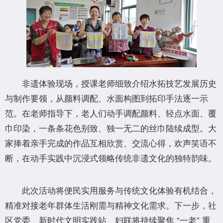
非遗体验现场，授课老师细致介绍水拓技艺发展历史
与制作要领，从颜料调配、水面构图到拓印手法逐一示
范。在老师指导下，老人们动手调配颜料、轻点水面、覆
巾印染，一条条花色别致、独一无二的丝巾陆续成型。大
家捧着亲手完成的作品互相欣赏、交流心得，欢声笑语不
断，在动手实践中沉浸式领略传统非遗文化的独特韵味。
此次活动将便民实用服务与传统文化体验有机结合，
精准对接老年群体生活刚需与精神文化需求。下一步，社
区党委、新时代文明实践站、妇联将持续聚焦 “一老” 重