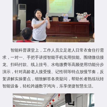
智能科普课堂上，工作人员立足老人日常衣食住行需
求，一对一、手把手讲授智能手机实用技能。围绕微信接
龙、扫码付款、线上挂号、水电缴费等高频使用功能分步
演示，针对高龄老人接受慢、记性弱等特点放慢节奏，反
复讲解实操要点，细致解答各类疑问，帮助长者熟练玩转
智能设备，轻松跨越数字鸿沟，乐享便捷智慧生活。