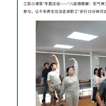
工匠小课堂"专题活动——"八段锦精解：形气神
参与，让千年养生功法走进职工"步行15分钟可