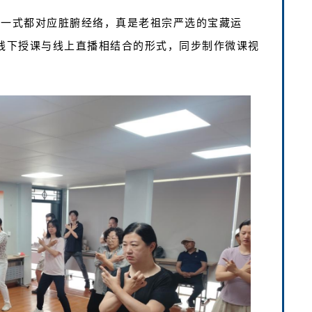
每一式都对应脏腑经络，真是老祖宗严选的宝藏运
用线下授课与线上直播相结合的形式，同步制作微课视