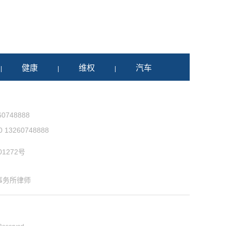
健康
维权
汽车
|
|
|
0748888
3260748888
1272号
事务所律师