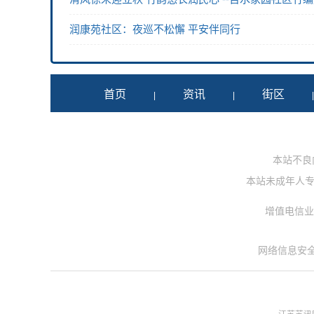
润康苑社区：夜巡不松懈 平安伴同行
首页
资讯
街区
|
|
本站不良内容
本站未成年人专用投
增值电信业务
网络信息安