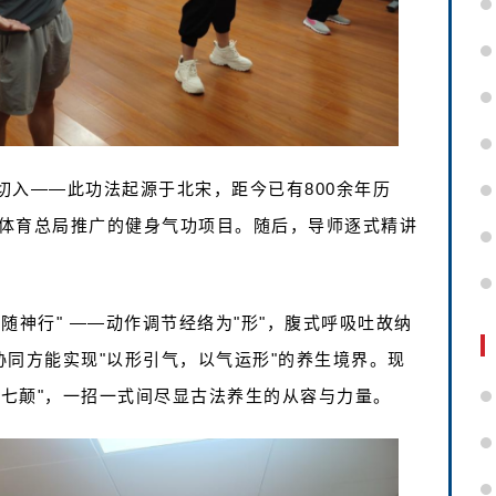
切入——此功法起源于北宋，距今已有800余年历
体育总局推广的健身气功项目。随后，导师逐式精讲
随神行" ——动作调节经络为"形"，腹式呼吸吐故纳
者协同方能实现"以形引气，以气运形"的养生境界。现
后七颠"，一招一式间尽显古法养生的从容与力量。