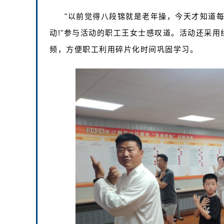
"以前觉得八段锦就是老年操，今天才知道
动!"参与活动的职工王女士感叹道。活动还采
频，方便职工利用碎片化时间巩固学习。