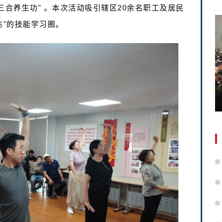
三合养生功" 。本次活动吸引辖区20余名职工及居民
达"的技能学习圈。