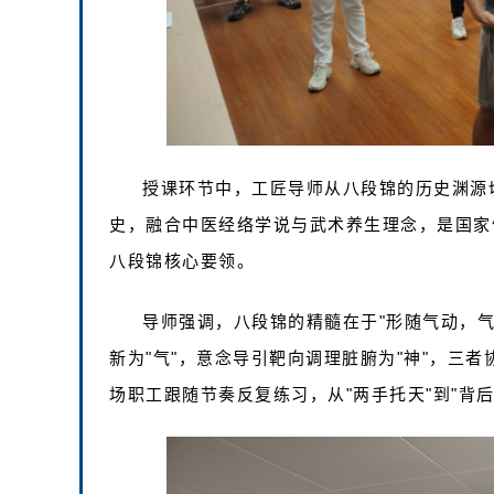
授课环节中，工匠导师从八段锦的历史渊源
史，融合中医经络学说与武术养生理念，是国家
八段锦核心要领。
导师强调，八段锦的精髓在于"形随气动，气
新为"气"，意念导引靶向调理脏腑为"神"，三
场职工跟随节奏反复练习，从"两手托天"到"背