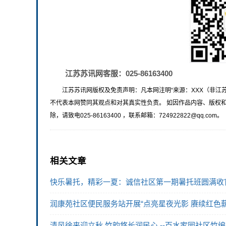
江苏苏讯网客服：025-86163400
江苏苏讯网版权及免责声明：凡本网注明“来源：XXX（非江
不代表本网赞同其观点和对其真实性负责。 如因作品内容、版权
除，请致电025-86163400 ，联系邮箱：724922822@qq.com。
相关文章
快乐暑托，精彩一夏：诚信社区第一期暑托班圆满收
润康苑社区便民服务站开展“点亮星夜光影 赓续红色薪
清风徐来迎立秋 竹韵悠长润民心 --百水家园社区竹